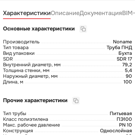
Характеристики
Описание
Документация
BIM
Основные характеристики
Производитель
Noname
Тип товара
Труба ПНД
Вид упаковки
Бухта
SDR
SDR 17
Внутренний диаметр, мм
79,2
Толщина стенки, мм
5,4
Наружный диаметр, мм
90
Длина, м
100
Прочие характеристики
Тип трубы
Питьевая
Класс полиэтилена
ПЭ100
Макс. рабочее давление
PN 10
Конструкция
Однослойная