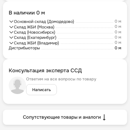
В наличии 0 м
0 м
Основной склад (Домодедово)
0 м
Склад ЖБИ (Москва)
0 м
Склад (Новосибирск)
0 м
Склад (Екатеринбург)
0 м
Склад ЖБИ (Владимир)
Дистрибьюторы
0 м
Консультация эксперта ССД
Ответим на все вопросы по товару
Написать
Сопутствующие товары и аналоги