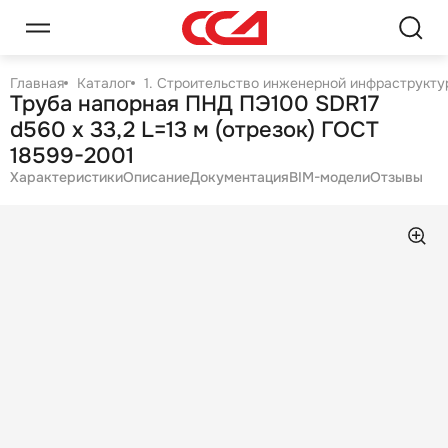
Главная
Каталог
1. Строительство инженерной инфраструктур
Труба напорная ПНД ПЭ100 SDR17
d560 х 33,2 L=13 м (отрезок) ГОСТ
18599-2001
Характеристики
Описание
Документация
BIM-модели
Отзывы