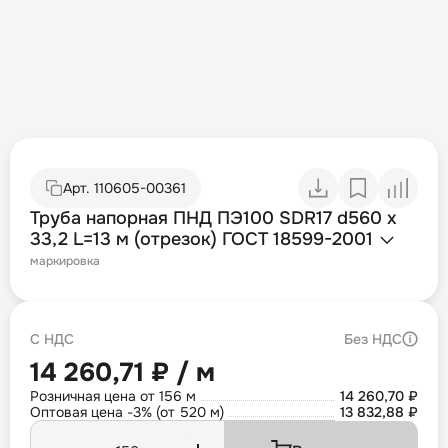
Арт.
110605-00361
Труба напорная ПНД ПЭ100 SDR17 d560 х
33,2 L=13 м (отрезок) ГОСТ 18599-2001
маркировка
С НДС
Без НДС
14 260,71 ₽ / м
Розничная цена от 156 м
14 260,70 ₽
Оптовая цена -3% (от 520 м)
13 832,88 ₽