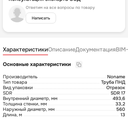
Ответим на все вопросы по товару
Написать
Характеристики
Описание
Документация
BIM
Основные характеристики
Производитель
Noname
Тип товара
Труба ПНД
Вид упаковки
Отрезок
SDR
SDR 17
Внутренний диаметр, мм
493,6
Толщина стенки, мм
33,2
Наружный диаметр, мм
560
Длина, м
13