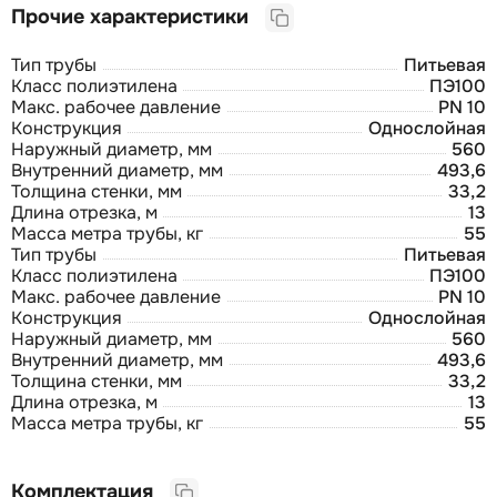
Прочие характеристики
Тип трубы
Питьевая
Класс полиэтилена
ПЭ100
Макс. рабочее давление
PN 10
Конструкция
Однослойная
Наружный диаметр, мм
560
Внутренний диаметр, мм
493,6
Толщина стенки, мм
33,2
Длина отрезка, м
13
Масса метра трубы, кг
55
Тип трубы
Питьевая
Класс полиэтилена
ПЭ100
Макс. рабочее давление
PN 10
Конструкция
Однослойная
Наружный диаметр, мм
560
Внутренний диаметр, мм
493,6
Толщина стенки, мм
33,2
Длина отрезка, м
13
Масса метра трубы, кг
55
Комплектация