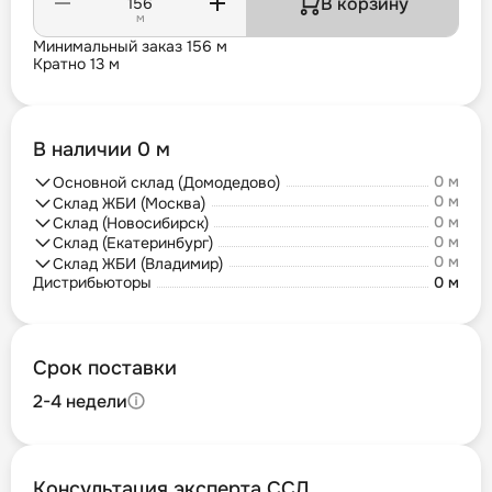
В корзину
м
Минимальный заказ 156 м
Кратно 13 м
В наличии 0 м
0 м
Основной склад (Домодедово)
0 м
Склад ЖБИ (Москва)
0 м
Склад (Новосибирск)
0 м
Склад (Екатеринбург)
0 м
Склад ЖБИ (Владимир)
Дистрибьюторы
0 м
Срок поставки
2-4 недели
Консультация эксперта ССД