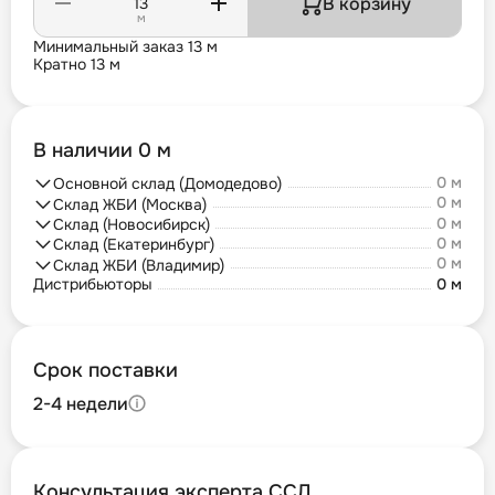
В корзину
м
Минимальный заказ 13 м
Кратно 13 м
В наличии 0 м
0 м
Основной склад (Домодедово)
0 м
Склад ЖБИ (Москва)
0 м
Склад (Новосибирск)
0 м
Склад (Екатеринбург)
0 м
Склад ЖБИ (Владимир)
Дистрибьюторы
0 м
Срок поставки
2-4 недели
Консультация эксперта ССД