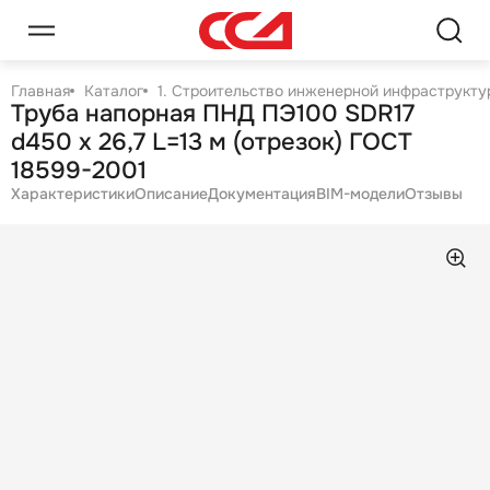
Главная
Каталог
1. Строительство инженерной инфраструктур
Труба напорная ПНД ПЭ100 SDR17
d450 х 26,7 L=13 м (отрезок) ГОСТ
18599-2001
Характеристики
Описание
Документация
BIM-модели
Отзывы