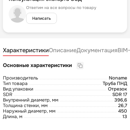
Ответим на все вопросы по товару
Написать
Характеристики
Описание
Документация
BIM
Основные характеристики
Производитель
Noname
Тип товара
Труба ПНД
Вид упаковки
Отрезок
SDR
SDR 17
Внутренний диаметр, мм
396,6
Толщина стенки, мм
26,7
Наружный диаметр, мм
450
Длина, м
13