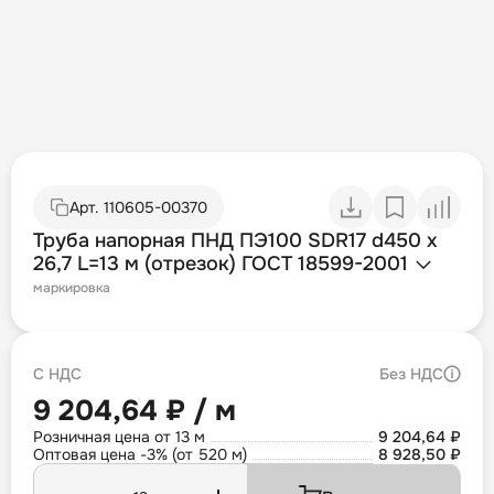
Арт.
110605-00370
Труба напорная ПНД ПЭ100 SDR17 d450 х
26,7 L=13 м (отрезок) ГОСТ 18599-2001
маркировка
С НДС
Без НДС
9 204,64 ₽ / м
Розничная цена от 13 м
9 204,64 ₽
Оптовая цена -3% (от 520 м)
8 928,50 ₽