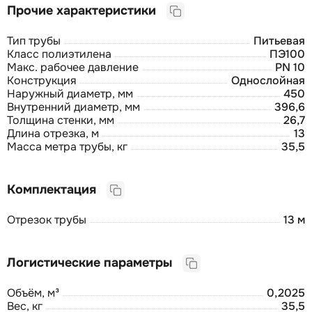
Прочие характеристики
Тип трубы
Питьевая
Класс полиэтилена
ПЭ100
Макс. рабочее давление
PN 10
Конструкция
Однослойная
Наружный диаметр, мм
450
Внутренний диаметр, мм
396,6
Толщина стенки, мм
26,7
Длина отрезка, м
13
Масса метра трубы, кг
35,5
Комплектация
Отрезок трубы
13 м
Логистические параметры
Объём, м³
0,2025
Вес, кг
35,5