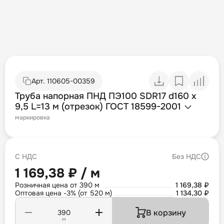
Арт.
110605-00359
Труба напорная ПНД ПЭ100 SDR17 d160 х
9,5 L=13 м (отрезок) ГОСТ 18599-2001
маркировка
С НДС
Без НДС
1 169,38 ₽ / м
Розничная цена от 390 м
1 169,38 ₽
Оптовая цена -3% (от 520 м)
1 134,30 ₽
В корзину
м