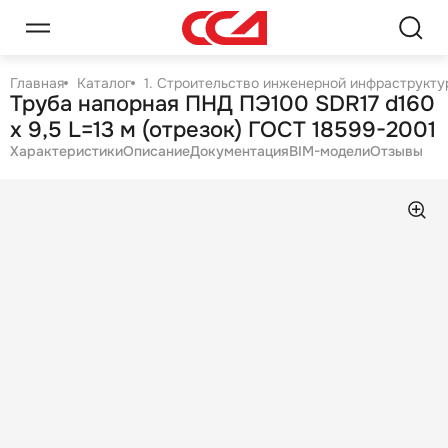
Главная
Каталог
1. Строительство инженерной инфраструктур
Труба напорная ПНД ПЭ100 SDR17 d160
х 9,5 L=13 м (отрезок) ГОСТ 18599-2001
Характеристики
Описание
Документация
BIM-модели
Отзывы