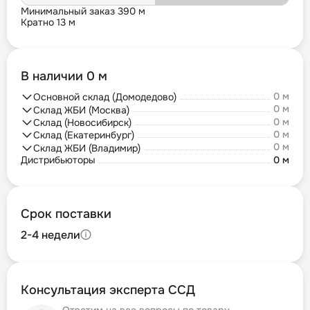
Минимальный заказ 390 м
Кратно 13 м
В наличии 0 м
0 м
Основной склад (Домодедово)
0 м
Склад ЖБИ (Москва)
0 м
Склад (Новосибирск)
0 м
Склад (Екатеринбург)
0 м
Склад ЖБИ (Владимир)
Дистрибьюторы
0 м
Срок поставки
2-4 недели
Консультация эксперта ССД
Ответим на все вопросы по товару