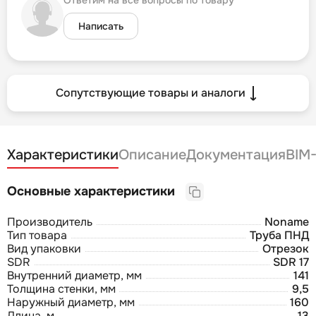
Написать
Сопутствующие товары и аналоги
Характеристики
Описание
Документация
BIM
Основные характеристики
Производитель
Noname
Тип товара
Труба ПНД
Вид упаковки
Отрезок
SDR
SDR 17
Внутренний диаметр, мм
141
Толщина стенки, мм
9,5
Наружный диаметр, мм
160
Длина, м
13