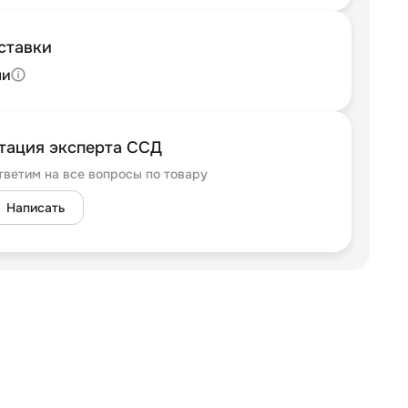
ставки
ли
тация эксперта ССД
тветим на все вопросы по товару
Написать