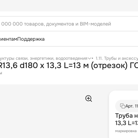
лиентам
Поддержка
уктуры связи, энергетики, водоотведения
1.11. Трубы и аксес
3,6 d180 х 13,3 L=13 м (отрезок) 
ы
Арт.
1
Труба 
13,3 L=
маркировка