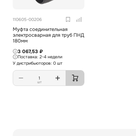
110605-00206
Муфта соединительная
электросварная для труб ПНД
180мм
3 067,53 ₽
2-4 недели
У дистрибьюторов: 0 шт
шт