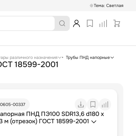
Тема:
Светлая
суары различного назначения
Трубы ПНД напорные
ГОСТ 18599-2001
10605-00337
напорная ПНД ПЭ100 SDR13,6 d180 х
13 м (отрезок) ГОСТ 18599-2001