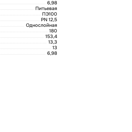
6,98
Питьевая
ПЭ100
PN 12,5
Однослойная
180
153,4
13,3
13
6,98