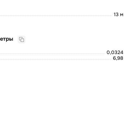
13 м
Логистические параметры
0,0324
6,98