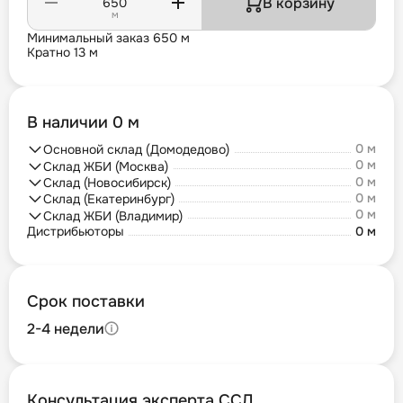
В корзину
м
Минимальный заказ 650 м
Кратно 13 м
В наличии 0 м
0 м
Основной склад (Домодедово)
0 м
Склад ЖБИ (Москва)
0 м
Склад (Новосибирск)
0 м
Склад (Екатеринбург)
0 м
Склад ЖБИ (Владимир)
Дистрибьюторы
0 м
Срок поставки
2-4 недели
Консультация эксперта ССД