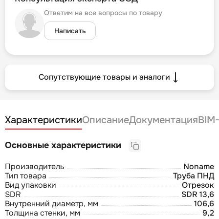
Ответим на все вопросы по товару
Написать
Сопутствующие товары и аналоги
Характеристики
Описание
Документация
BIM
Основные характеристики
Производитель
Noname
Тип товара
Труба ПНД
Вид упаковки
Отрезок
SDR
SDR 13,6
Внутренний диаметр, мм
106,6
Толщина стенки, мм
9,2