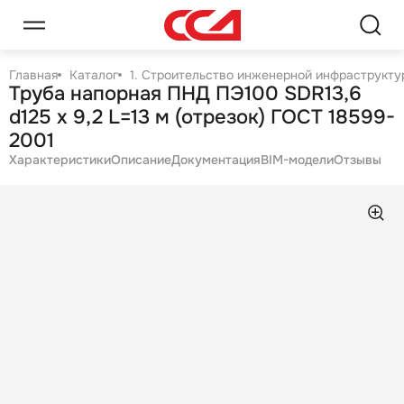
Главная
Каталог
1. Строительство инженерной инфраструктур
Труба напорная ПНД ПЭ100 SDR13,6
d125 х 9,2 L=13 м (отрезок) ГОСТ 18599-
2001
Характеристики
Описание
Документация
BIM-модели
Отзывы