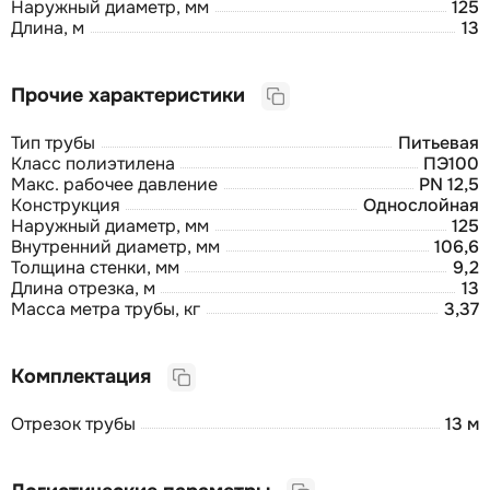
Наружный диаметр, мм
125
Длина, м
13
Прочие характеристики
Тип трубы
Питьевая
Класс полиэтилена
ПЭ100
Макс. рабочее давление
PN 12,5
Конструкция
Однослойная
Наружный диаметр, мм
125
Внутренний диаметр, мм
106,6
Толщина стенки, мм
9,2
Длина отрезка, м
13
Масса метра трубы, кг
3,37
Комплектация
Отрезок трубы
13 м