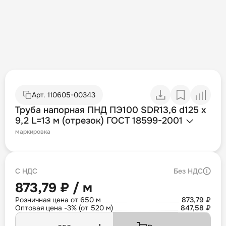
Арт.
110605-00343
Труба напорная ПНД ПЭ100 SDR13,6 d125 х
9,2 L=13 м (отрезок) ГОСТ 18599-2001
маркировка
С НДС
Без НДС
873,79 ₽ / м
Розничная цена от 650 м
873,79 ₽
Оптовая цена -3% (от 520 м)
847,58 ₽