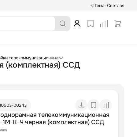
Тема:
Светлая
ойки телекоммуникационные
я (комплектная) ССД
30503-00243
 однорамная телекоммуникационная
-1М-К-Ч черная (комплектная) ССД
овка