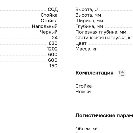
ССД
Высота, U
Стойка
Высота, мм
Стойка
Ширина, мм
Напольный
Глубина, мм
Черный
Полезная глубина, мм
24
Статическая нагрузка, кг
620
Цвет
1202
Масса, кг
600
600
150
Комплектация
Стойка
Ножки
Объём, м³