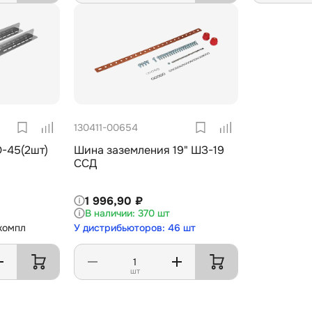
130411-00654
-45(2шт)
Шина заземления 19" ШЗ-19
ССД
1 996,90 ₽
370 шт
компл
У дистрибьюторов: 46 шт
шт