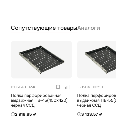
Сопутствующие товары
Аналоги
130504-00248
130504-00250
Полка перфорированная
Полка перфориров
выдвижная ПВ-45(450х420)
выдвижная ПВ-55(
чёрная ССД
чёрная ССД
2 918,85 ₽
3 133,57 ₽