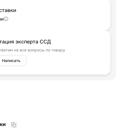
ставки
ли
тация эксперта ССД
тветим на все вопросы по товару
Написать
Прочие характеристики