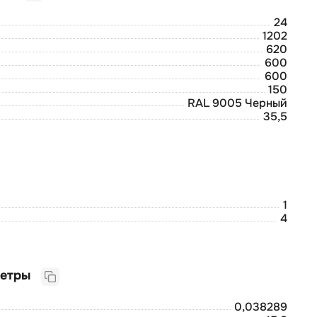
24
1202
620
600
600
150
RAL 9005 Черный
35,5
1
4
Логистические параметры
0,038289