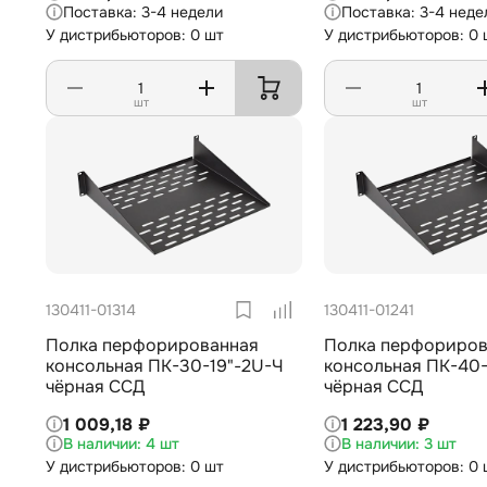
3-4 недели
3-4 неде
У дистрибьюторов: 0 шт
У дистрибьюторов: 0 
шт
шт
130411-01314
130411-01241
Полка перфорированная
Полка перфориров
консольная ПК-30-19"-2U-Ч
консольная ПК-40-19"-2U-Ч
чёрная ССД
чёрная ССД
1 009,18 ₽
1 223,90 ₽
4 шт
3 шт
У дистрибьюторов: 0 шт
У дистрибьюторов: 0 