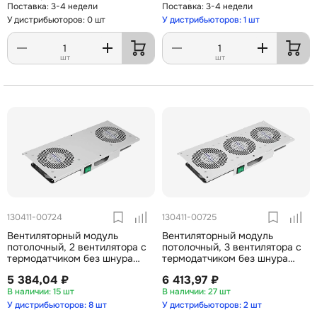
3-4 недели
3-4 недели
У дистрибьюторов: 0 шт
У дистрибьюторов: 1 шт
шт
шт
130411-00724
130411-00725
Вентиляторный модуль
Вентиляторный модуль
потолочный, 2 вентилятора с
потолочный, 3 вентилятора с
термодатчиком без шнура
термодатчиком без шнура
питания 35С ВМ-2П ССД
питания35С ВМ-3П ССД
5 384,04 ₽
6 413,97 ₽
15 шт
27 шт
У дистрибьюторов: 8 шт
У дистрибьюторов: 2 шт