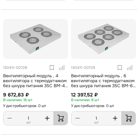
130411-00728
130411-00729
Вентиляторный модуль , 4
Вентиляторный модуль , 6
вентилятора с термодатчиком
вентилятора с термодатчиком
без шнура питания 35С ВМ-4-
без шнура питания 35С ВМ-6-
19" ССД
19" ССД
9 672,83 ₽
12 397,52 ₽
16 шт
8 шт
У дистрибьюторов: 0 шт
У дистрибьюторов: 0 шт
шт
шт