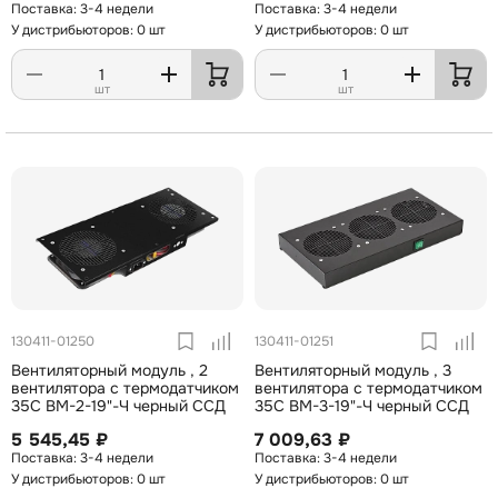
3-4 недели
3-4 недели
У дистрибьюторов: 0 шт
У дистрибьюторов: 0 шт
шт
шт
130411-01250
130411-01251
Вентиляторный модуль , 2
Вентиляторный модуль , 3
вентилятора с термодатчиком
вентилятора с термодатчиком
35С ВМ-2-19"-Ч черный ССД
35С ВМ-3-19"-Ч черный ССД
5 545,45 ₽
7 009,63 ₽
3-4 недели
3-4 недели
У дистрибьюторов: 0 шт
У дистрибьюторов: 0 шт