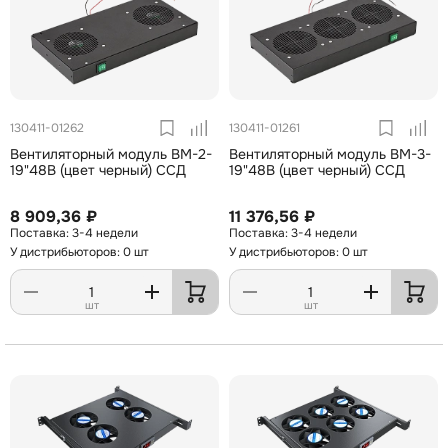
130411-01262
130411-01261
Вентиляторный модуль ВМ-2-
Вентиляторный модуль ВМ-3-
19"48В (цвет черный) ССД
19"48В (цвет черный) ССД
8 909,36 ₽
11 376,56 ₽
3-4 недели
3-4 недели
У дистрибьюторов: 0 шт
У дистрибьюторов: 0 шт
шт
шт