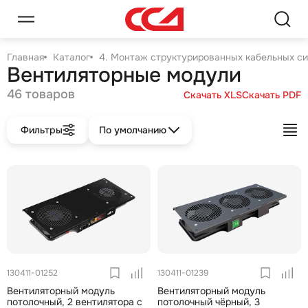
Главная
Каталог
4. Монтаж структурированных кабельных с
Вентиляторные модули
46 товаров
Скачать XLS
Скачать PDF
Фильтры
По умолчанию
130411-01252
130411-01239
Вентиляторный модуль
Вентиляторный модуль
потолочный, 2 вентилятора с
потолочный чёрный, 3