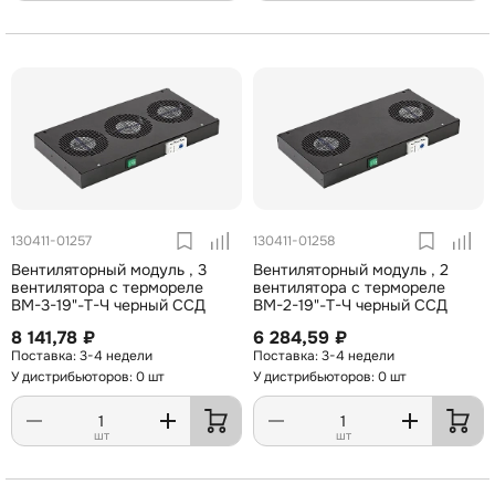
130411-01257
130411-01258
Вентиляторный модуль , 3
Вентиляторный модуль , 2
вентилятора с термореле
вентилятора с термореле
ВМ-3-19"-Т-Ч черный ССД
ВМ-2-19"-Т-Ч черный ССД
8 141,78 ₽
6 284,59 ₽
3-4 недели
3-4 недели
У дистрибьюторов: 0 шт
У дистрибьюторов: 0 шт
шт
шт