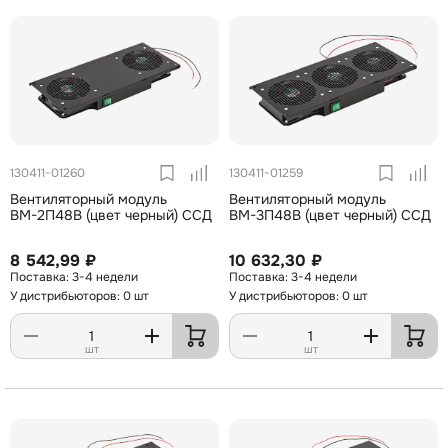
130411-01260
130411-01259
Вентиляторный модуль
Вентиляторный модуль
ВМ-2П48В (цвет черный) ССД
ВМ-3П48В (цвет черный) ССД
8 542,99 ₽
10 632,30 ₽
3-4 недели
3-4 недели
У дистрибьюторов: 0 шт
У дистрибьюторов: 0 шт
шт
шт