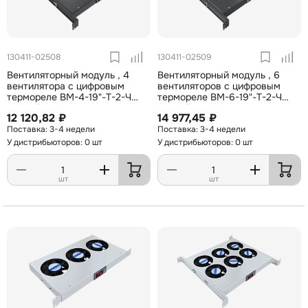
130411-02508
130411-02509
Вентиляторный модуль , 4
Вентиляторный модуль , 6
вентилятора с цифровым
вентиляторов с цифровым
термореле ВМ-4-19"-Т-2-Ч
термореле ВМ-6-19"-Т-2-Ч
черный ССД
черный ССД
12 120,82 ₽
14 977,45 ₽
3-4 недели
3-4 недели
У дистрибьюторов: 0 шт
У дистрибьюторов: 0 шт
шт
шт