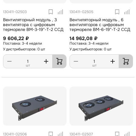
130411-02503
130411-02505
Вентиляторный модуль , 3
Вентиляторный модуль , 6
вентилятора с цифровым
вентиляторов с цифровым
термореле ВМ-3-19"-Т-2 ССД
термореле ВМ-6-19"-Т-2 ССД
9 606,22 ₽
14 962,08 ₽
3-4 недели
3-4 недели
У дистрибьюторов: 0 шт
У дистрибьюторов: 0 шт
шт
шт
130411-02506
130411-02507