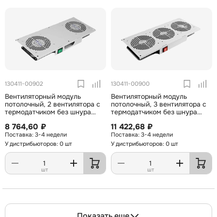
130411-00902
130411-00900
Вентиляторный модуль
Вентиляторный модуль
потолочный, 2 вентилятора с
потолочный, 3 вентилятора с
термодатчиком без шнура
термодатчиком без шнура
питания 35С ВМ-2П 48В ССД
питания 35С ВМ-3П 48В ССД
8 764,60 ₽
11 422,68 ₽
3-4 недели
3-4 недели
У дистрибьюторов: 0 шт
У дистрибьюторов: 0 шт
шт
шт
Показать еще