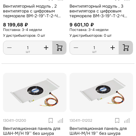
Вентиляторный модуль , 2
Вентиляторный модуль , 3
вентилятора с цифровым
вентилятора с цифровым
термореле ВМ-2-19"-Т-2-Ч
термореле ВМ-3-19"-Т-2-Ч
черный ССД
черный ССД
8 199,68 ₽
9 601,10 ₽
3-4 недели
3-4 недели
У дистрибьюторов: 0 шт
У дистрибьюторов: 0 шт
шт
шт
130411-01200
130411-01202
Вентиляционная панель для
Вентиляционная панель для
ШАН-М/Н 19’’ без шнура
ШАН-М/Н 19’’ без шнура