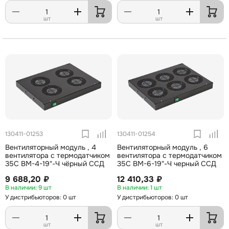
шт
шт
130411-01253
130411-01254
Вентиляторный модуль , 4
Вентиляторный модуль , 6
вентилятора с термодатчиком
вентилятора с термодатчиком
35С ВМ-4-19"-Ч чёрный ССД
35С ВМ-6-19"-Ч черный ССД
9 688,20 ₽
12 410,33 ₽
9 шт
1 шт
У дистрибьюторов: 0 шт
У дистрибьюторов: 0 шт
шт
шт