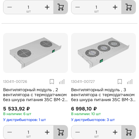
шт
шт
130411-00726
130411-00727
Вентиляторный модуль , 2
Вентиляторный модуль , 3
вентилятора с термодатчиком
вентилятора с термодатчиком
без шнура питания 35С ВМ-2-
без шнура питания 35С ВМ-3-
19" ССД
19" ССД
5 533,92 ₽
6 998,10 ₽
6 шт
10 шт
У дистрибьюторов: 1 шт
У дистрибьюторов: 3 шт
шт
шт