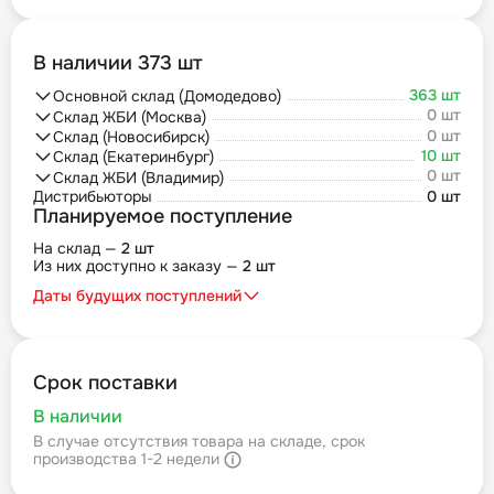
В наличии 373 шт
363 шт
Основной склад (Домодедово)
0 шт
Склад ЖБИ (Москва)
0 шт
Склад (Новосибирск)
10 шт
Склад (Екатеринбург)
0 шт
Склад ЖБИ (Владимир)
Дистрибьюторы
0 шт
Планируемое поступление
На склад —
2 шт
Из них доступно к заказу —
2 шт
Даты будущих поступлений
Срок поставки
В наличии
В случае отсутствия товара на складе, срок
производства 1-2 недели