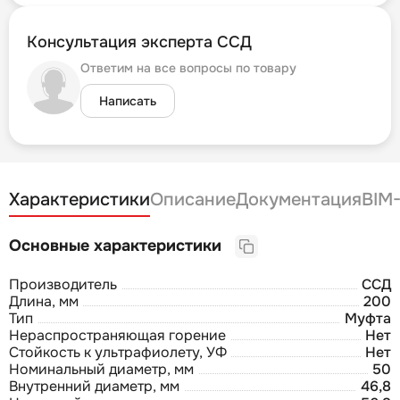
Консультация эксперта ССД
Ответим на все вопросы по товару
Написать
Характеристики
Описание
Документация
BIM
Основные характеристики
Производитель
ССД
Длина, мм
200
Тип
Муфта
Нераспространяющая горение
Нет
Стойкость к ультрафиолету, УФ
Нет
Номинальный диаметр, мм
50
Внутренний диаметр, мм
46,8