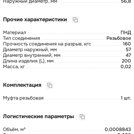
Наружный диаметр, мм
56,8
Прочие характеристики
Материал
ПНД
Тип соединения
Резьбовое
Прочность соединения на разрыв, кгс
160
Диаметр наружный, мм
57
Диаметр внутренний, мм
47
Длина изделия (L), мм
200
Масса, кг
0,02
Комплектация
Муфта резьбовая
1 шт.
Логистические параметры
Объём, м³
0,0008843