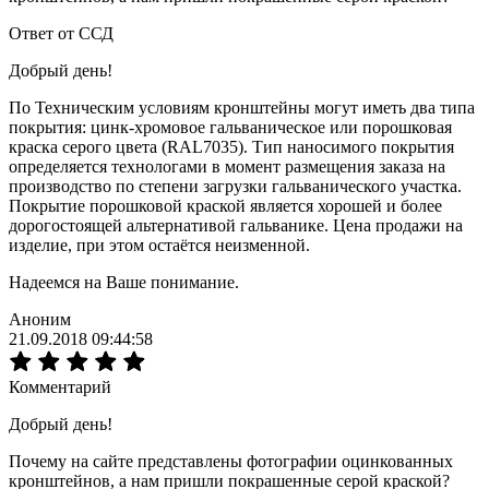
Ответ от ССД
Добрый день!
По Техническим условиям кронштейны могут иметь два типа
покрытия: цинк-хромовое гальваническое или порошковая
краска серого цвета (RAL7035). Тип наносимого покрытия
определяется технологами в момент размещения заказа на
производство по степени загрузки гальванического участка.
Покрытие порошковой краской является хорошей и более
дорогостоящей альтернативой гальванике. Цена продажи на
изделие, при этом остаётся неизменной.
Надеемся на Ваше понимание.
Аноним
21.09.2018 09:44:58
Комментарий
Добрый день!
Почему на сайте представлены фотографии оцинкованных
кронштейнов, а нам пришли покрашенные серой краской?