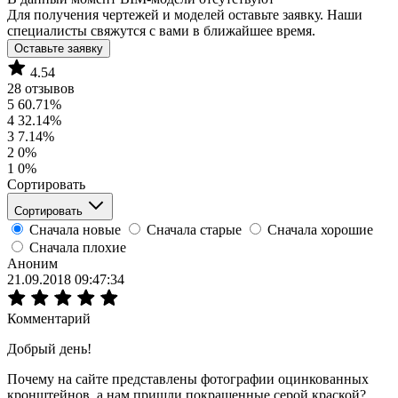
Для получения чертежей и моделей оставьте заявку. Наши
специалисты свяжутся с вами в ближайшее время.
Оставьте заявку
4.54
28 отзывов
5
60.71%
4
32.14%
3
7.14%
2
0%
1
0%
Сортировать
Сортировать
Сначала новые
Сначала старые
Сначала хорошие
Сначала плохие
Аноним
21.09.2018 09:47:34
Комментарий
Добрый день!
Почему на сайте представлены фотографии оцинкованных
кронштейнов, а нам пришли покрашенные серой краской?