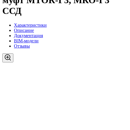
муфт МТОК-Г3, МКО-Г3
ССД
Характеристики
Описание
Документация
BIM-модели
Отзывы