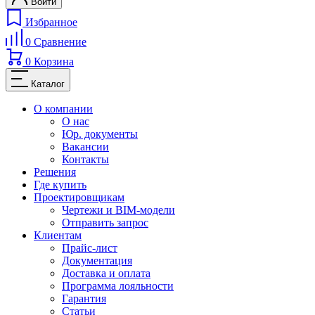
Войти
Избранное
0
Сравнение
0
Корзина
Каталог
О компании
О нас
Юр. документы
Вакансии
Контакты
Решения
Где купить
Проектировщикам
Чертежи и BIM-модели
Отправить запрос
Клиентам
Прайс-лист
Документация
Доставка и оплата
Программа лояльности
Гарантия
Статьи