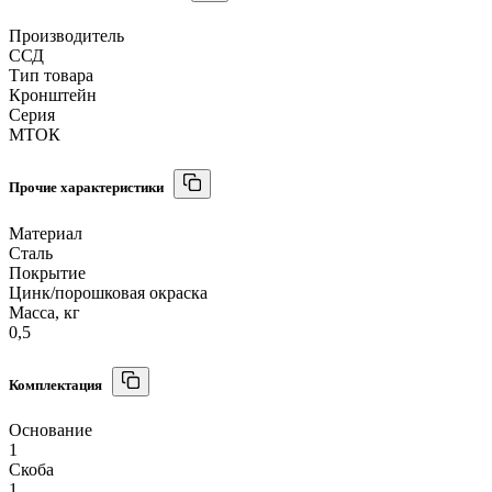
Производитель
ССД
Тип товара
Кронштейн
Серия
МТОК
Прочие характеристики
Материал
Сталь
Покрытие
Цинк/порошковая окраска
Масса, кг
0,5
Комплектация
Основание
1
Скоба
1