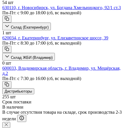
54 шт
630110, г. Новосибирск, ул. Богдана Хмельницкого, 92/1 ст.3
Пн-Пт: с 9:00 до 18:00 (сб, вс выходной)
Склад (Екатеринбург)
1 шт
620034, г. Екатеринбург, ул. Елизаветинское шоссе, 39
Пн-Пт: с 8:30 до 17:00 (сб, вс выходной)
Склад ЖБИ (Владимир)
0 шт
600033, Владимирская область, г. Владимир, ул. Мещёрская,
д.2
Пн-Пт: с 7:30 до 16:00 (сб, вс выходной)
Дистрибьюторы
255 шт
Срок поставки
В наличии
В случае отсутствия товара на складе, срок производства 2-3
недели