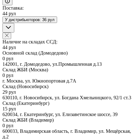
Поставка:
44 рул
У дистрибьюторов: 36 рул
Наличие на складах ССД:
44 рул
Основной склад (Домодедово)
0 рул
142001, г. Домодедово, ул.Промышленная д.13
Склад ЖБИ (Москва)
0 рул
г. Москва, ул. Южнопортовая д.7А
Склад (Новосибирск)
29 рул
630110, г. Новосибирск, ул. Богдана Хмельницкого, 92/1 ст.3
Склад (Екатеринбург)
15 рул
620034, г. Екатеринбург, ул. Елизаветинское шоссе, 39
Склад ЖБИ (Владимир)
0 рул
600033, Владимирская область, г. Владимир, ул. Мещёрская,
д.2