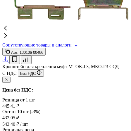
Сопутствующие товары и аналоги
Арт.
130106-00486
Кронштейн для крепления муфт МТОК-Г3, МКО-Г3 ССД
С НДС
Без НДС
Цена без НДС:
Розница от 1 шт
445,41 ₽
Опт от 10 шт (-3%)
432,05 ₽
543,40 ₽ / шт
Розничная цена