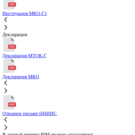
Инструкция МКО-Г3
Декларации
Декларация МТОК-Г
Декларация МКО
Отказное письмо ЦНИИС
В данный момент BIM-модели отсутствуют