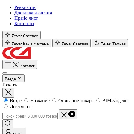
Реквизиты
Доставка и оплата
Прайс-лист
Контакты
Тема:
Светлая
Тема:
Как в системе
Тема:
Светлая
Тема:
Темная
Каталог
Везде
Искать
Везде
Название
Описание товара
BIM-модели
Документы