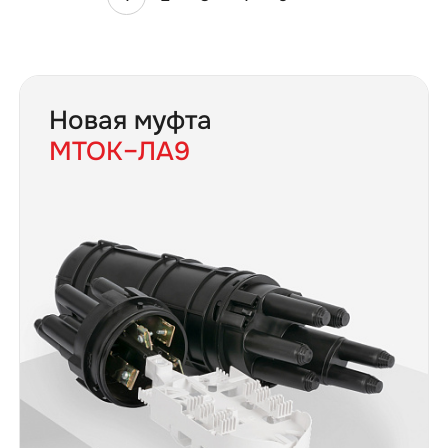
Новая муфта
МТОК–ЛА9