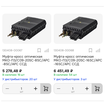
130408-00067
130408-00068
Муфта-кросс оптическая
Муфта-кросс оптическая
МКО-П3/C09-20SC-8SC/APC
МКО-П3/C09-20SC-16SC/APC
-8SC/APC ССД
-16SC/APC ССД
5 278,48 ₽
6 451,49 ₽
16 шт
54 шт
У дистрибьюторов: 20 шт
У дистрибьюторов: 3 шт
шт
шт