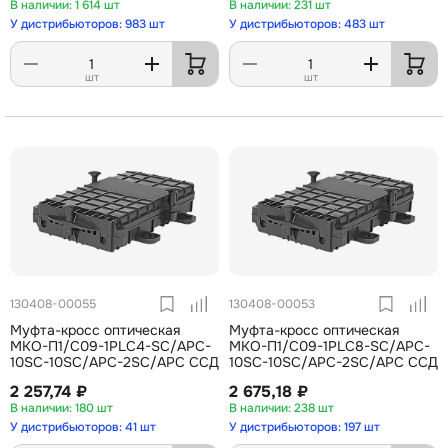
1 614 шт
231 шт
У дистрибьюторов: 983 шт
У дистрибьюторов: 483 шт
шт
шт
130408-00055
130408-00053
Муфта-кросс оптическая
Муфта-кросс оптическая
МКО-П1/С09-1PLC4-SC/APC-
МКО-П1/С09-1PLC8-SC/APC-
10SC-10SC/APC-2SC/APC ССД
10SC-10SC/APC-2SC/APC ССД
2 257,74 ₽
2 675,18 ₽
180 шт
238 шт
У дистрибьюторов: 41 шт
У дистрибьюторов: 197 шт