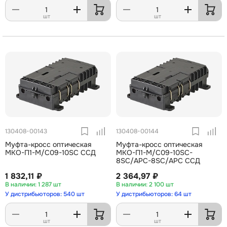
шт
шт
130408-00143
130408-00144
Муфта-кросс оптическая
Муфта-кросс оптическая
МКО-П1-М/С09-10SC ССД
МКО-П1-М/С09-10SC-
8SC/APC-8SC/APC ССД
1 832,11 ₽
2 364,97 ₽
1 287 шт
2 100 шт
У дистрибьюторов: 540 шт
У дистрибьюторов: 64 шт
шт
шт