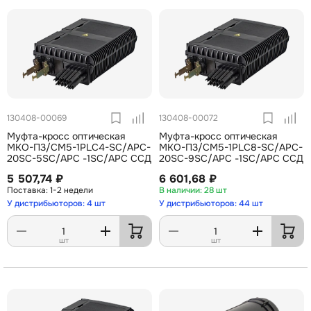
130408-00069
130408-00072
Муфта-кросс оптическая
Муфта-кросс оптическая
МКО-П3/СМ5-1PLC4-SC/APC-
МКО-П3/СМ5-1PLC8-SC/APC-
20SC-5SC/APC -1SC/APC ССД
20SC-9SC/APC -1SC/APC ССД
5 507,74 ₽
6 601,68 ₽
1-2 недели
28 шт
У дистрибьюторов: 4 шт
У дистрибьюторов: 44 шт
шт
шт