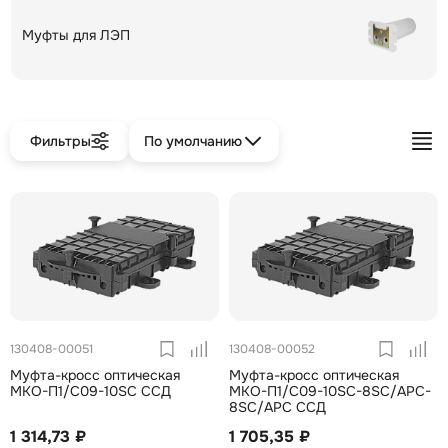
Муфты для ЛЭП
Фильтры
По умолчанию
130408-00051
130408-00052
Муфта-кросс оптическая
Муфта-кросс оптическая
МКО-П1/С09-10SC ССД
МКО-П1/С09-10SC-8SC/APC-
8SC/APC ССД
1 314,73 ₽
1 705,35 ₽