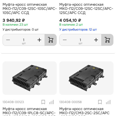
Муфта-кросс оптическая
Муфта-кросс оптическая
МКО-П2/С09-12SC-10SC/APC-
МКО-П2/С09-12SC-12SC/APC-
10SC/APC ССД
12SC/APC ССД
3 940,92 ₽
4 054,10 ₽
23 шт
2 шт
У дистрибьюторов: 0 шт
У дистрибьюторов: 12 шт
шт
шт
130408-00123
130408-00058
Муфта-кросс оптическая
Муфта-кросс оптическая
МКО-П2/С09-1PLC8-SC/APC-
МКО-П2/СМ3-2SC-2SC/APC