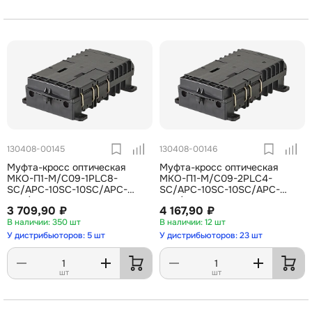
130408-00145
130408-00146
Муфта-кросс оптическая
Муфта-кросс оптическая
МКО-П1-М/C09-1PLC8-
МКО-П1-М/C09-2PLC4-
SC/APC-10SC-10SC/APC-
SC/APC-10SC-10SC/APC-
2SC/APC ССД
2SC/APC ССД
3 709,90 ₽
4 167,90 ₽
350 шт
12 шт
У дистрибьюторов: 5 шт
У дистрибьюторов: 23 шт
шт
шт