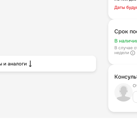
Даты буду
Срок по
В наличи
В случае о
недели
 и аналоги
Консуль
О