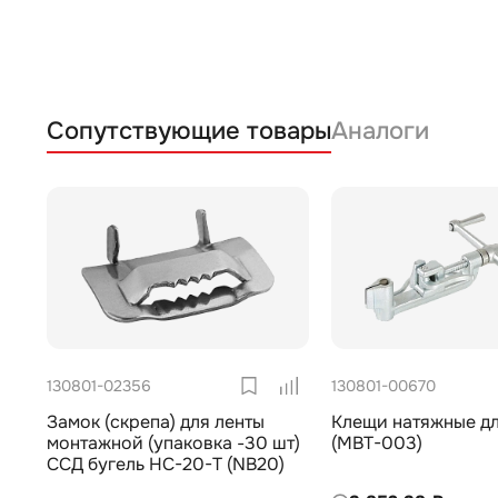
Сопутствующие товары
Аналоги
130801-02356
130801-00670
Замок (скрепа) для ленты
Клещи натяжные дл
монтажной (упаковка -30 шт)
(MBT-003)
ССД бугель НС-20-Т (NB20)