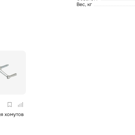
Вес, кг
я хомутов