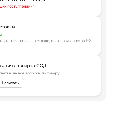
щих поступлений
ставки
и
тсутствия товара на складе, срок производства 1-2
тация эксперта ССД
тветим на все вопросы по товару
Написать