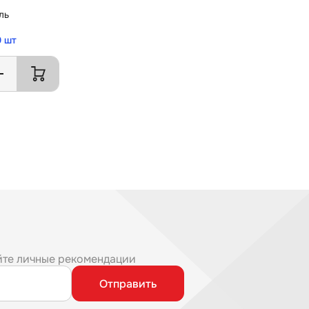
ль
0 шт
йте личные рекомендации
Отправить