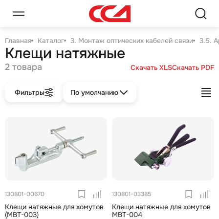
Главная
Каталог
3. Монтаж оптических кабелей связи
3.5. 
Клещи натяжные
2 товара
Скачать XLS
Скачать PDF
Фильтры
По умолчанию
130801-00670
130801-03385
Клещи натяжные для хомутов
Клещи натяжные для хомутов
(MBT-003)
MBT-004