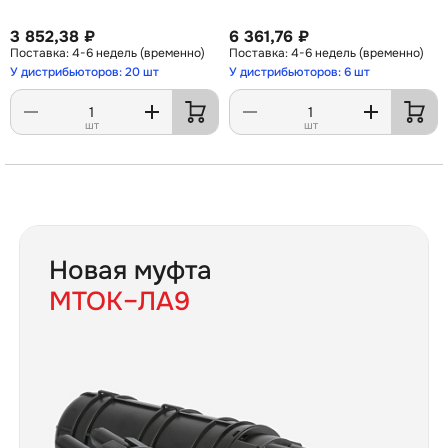
3 852,38 ₽
6 361,76 ₽
4-6 недель (временно)
4-6 недель (временно)
У дистрибьюторов: 20 шт
У дистрибьюторов: 6 шт
шт
шт
Новая муфта
МТОК–ЛА9