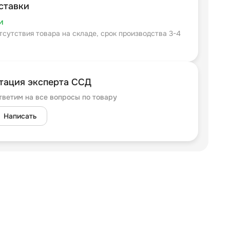
ставки
и
тсутствия товара на складе, срок производства 3-4
тация эксперта ССД
тветим на все вопросы по товару
Написать