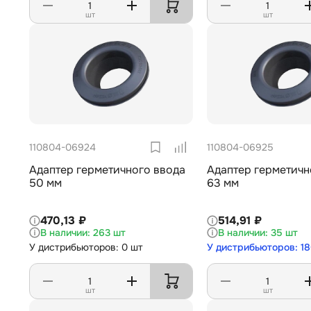
шт
шт
110804-06924
110804-06925
Адаптер герметичного ввода
Адаптер герметичн
50 мм
63 мм
470,13 ₽
514,91 ₽
263 шт
35 шт
У дистрибьюторов: 0 шт
У дистрибьюторов: 18
шт
шт