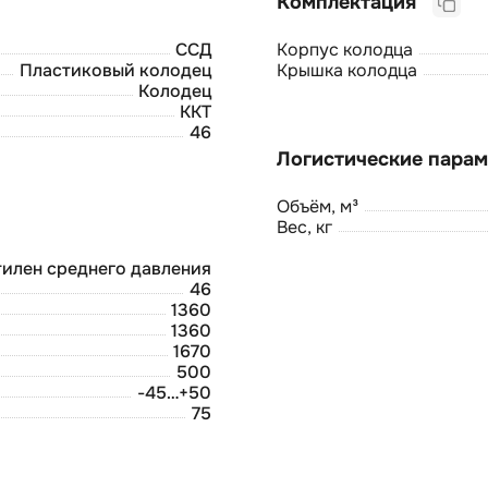
Комплектация
ССД
Корпус колодца
Пластиковый колодец
Крышка колодца
Колодец
ККТ
46
Объём, м³
Вес, кг
илен среднего давления
46
1360
1360
1670
500
-45…+50
75