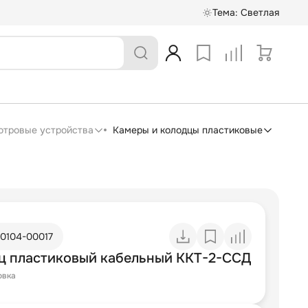
Тема:
Светлая
отровые устройства
Камеры и колодцы пластиковые
10104-00017
ц пластиковый кабельный ККТ-2-ССД
овка