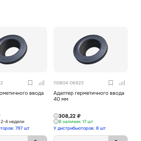
22
110804-06923
ерметичного ввода
Адаптер герметичного ввода
40 мм
₽
308,22 ₽
2-4 недели
17 шт
торов: 797 шт
У дистрибьюторов: 8 шт