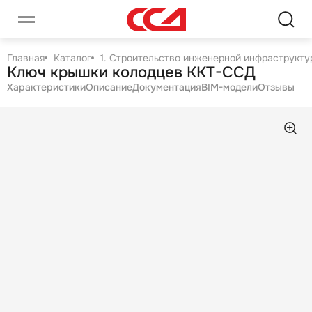
Главная
Каталог
1. Строительство инженерной инфраструктур
Ключ крышки колодцев ККТ-ССД
Характеристики
Описание
Документация
BIM-модели
Отзывы