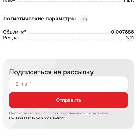
Логистические параметры
Объём, м³
0,007686
Вес, кг
3,11
Подписаться на рассылку
E-mail*
Отправить
Подписываясь на рассылку, я соглашаюсь с условиями
пользовательского соглашения