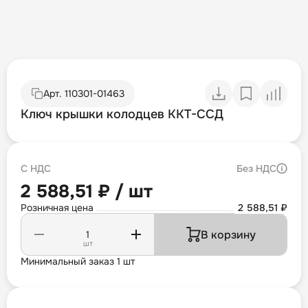
Арт.
110301-01463
Ключ крышки колодцев ККТ-ССД
С НДС
Без НДС
2 588,51 ₽ / шт
Розничная цена
2 588,51 ₽
В корзину
шт
Минимальный заказ 1 шт