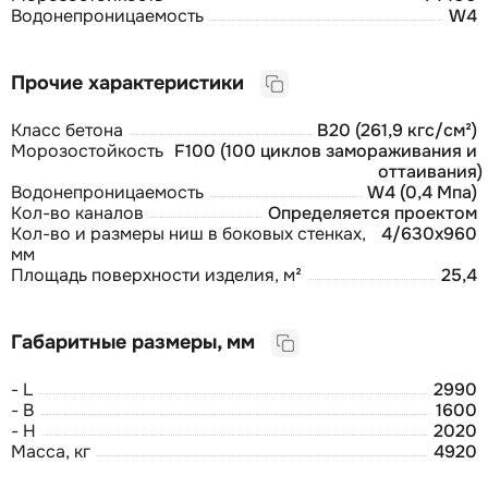
Водонепроницаемость
W4
Прочие характеристики
Класс бетона
В20 (261,9 кгс/см²)
Морозостойкость
F100 (100 циклов замораживания и
оттаивания)
Водонепроницаемость
W4 (0,4 Мпа)
Кол-во каналов
Определяется проектом
Кол-во и размеры ниш в боковых стенках,
4/630х960
мм
Площадь поверхности изделия, м²
25,4
Габаритные размеры, мм
- L
2990
- B
1600
- H
2020
Масса, кг
4920