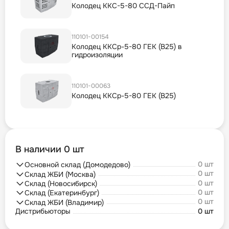
Колодец ККС-5-80 ССД-Пайп
110101-00154
Колодец ККСр-5-80 ГЕК (B25) в
гидроизоляции
110101-00063
Колодец ККСр-5-80 ГЕК (B25)
В наличии 0 шт
0 шт
Основной склад (Домодедово)
0 шт
Склад ЖБИ (Москва)
0 шт
Склад (Новосибирск)
0 шт
Склад (Екатеринбург)
0 шт
Склад ЖБИ (Владимир)
Дистрибьюторы
0 шт