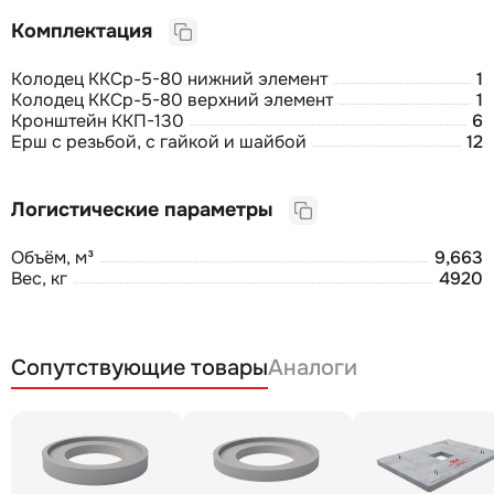
Комплектация
Колодец ККСр-5-80 нижний элемент
1
Колодец ККСр-5-80 верхний элемент
1
Кронштейн ККП-130
6
Ерш с резьбой, с гайкой и шайбой
12
Логистические параметры
Объём, м³
9,663
Вес, кг
4920
Сопутствующие товары
Аналоги