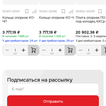
110301-00157
110301-00156
110402-00091
Кольцо опорное КО-
Кольцо опорное КО-Ч
Плита опорная ПО
ЧП
под колодец ККСр
3 777,19 ₽
3 777,19 ₽
20 902,36 ₽
1 689 шт
1 326 шт
2-3 недели
У дистрибьюторов: 24 шт
У дистрибьюторов: 29 шт
У дистрибьюторов: 0 
шт
шт
шт
Подписаться на рассылку
E-mail*
Отправить