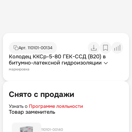
Арт.
110101-00134
Колодец ККСр-5-80 ГЕК-ССД (В20) в
битумно-латексной гидроизоляции
маркировка
Снято с продажи
Узнать о
Программе лояльности
Товар заменитель
110101-00140