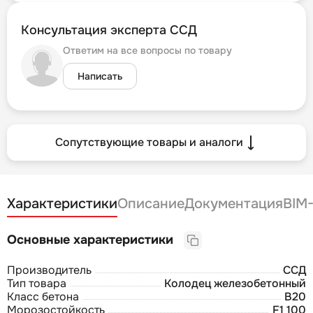
Консультация эксперта ССД
Ответим на все вопросы по товару
Написать
Сопутствующие товары и аналоги
Характеристики
Описание
Документация
BIM
Основные характеристики
Производитель
ССД
Тип товара
Колодец железобетонный
Класс бетона
B20
Морозостойкость
F1 100