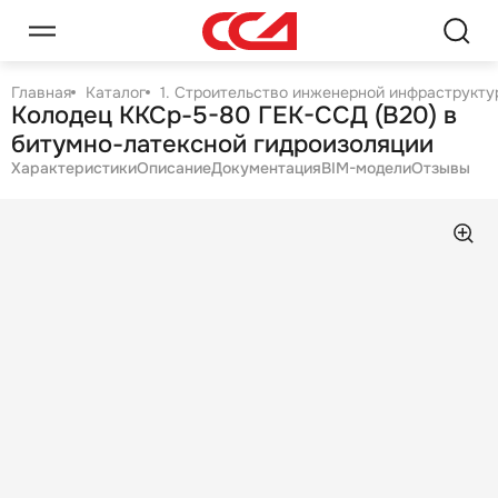
Главная
Каталог
1. Строительство инженерной инфраструктур
Колодец ККСр-5-80 ГЕК-ССД (В20) в
битумно-латексной гидроизоляции
Характеристики
Описание
Документация
BIM-модели
Отзывы