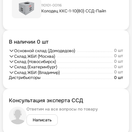
110101-00116
Колодец ККС-1-10(80) ССД-Пайп
В наличии 0 шт
0 шт
Основной склад (Домодедово)
0 шт
Склад ЖБИ (Москва)
0 шт
Склад (Новосибирск)
0 шт
Склад (Екатеринбург)
0 шт
Склад ЖБИ (Владимир)
Дистрибьюторы
0 шт
Консультация эксперта ССД
Ответим на все вопросы по товару
Написать