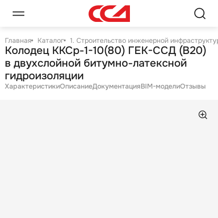
Главная
Каталог
1. Строительство инженерной инфраструктур
Колодец ККСр-1-10(80) ГЕК-ССД (В20)
в двухслойной битумно-латексной
гидроизоляции
Характеристики
Описание
Документация
BIM-модели
Отзывы