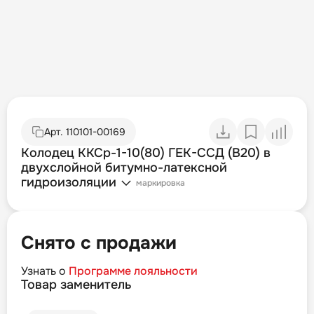
Арт.
110101-00169
Колодец ККСр-1-10(80) ГЕК-ССД (В20) в
двухслойной битумно-латексной
гидроизоляции
маркировка
Снято с продажи
Узнать о
Программе лояльности
Товар заменитель