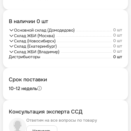
В наличии 0 шт
0 шт
Основной склад (Домодедово)
0 шт
Склад ЖБИ (Москва)
0 шт
Склад (Новосибирск)
0 шт
Склад (Екатеринбург)
0 шт
Склад ЖБИ (Владимир)
Дистрибьюторы
0 шт
Срок поставки
10-12 недель
Консультация эксперта ССД
Ответим на все вопросы по товару
Написать