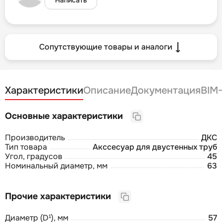
Сопутствующие товары и аналоги
Характеристики
Описание
Документация
BIM
Основные характеристики
Производитель
ДКС
Тип товара
Акссесуар для двустенных труб
Угол, градусов
45
Номинальный диаметр, мм
63
Прочие характеристики
Диаметр (D¹), мм
57