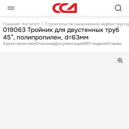
Главная
Каталог
1. Строительство инженерной инфраструктур
019063 Тройник для двустенных труб
45°, полипропилен, d=63мм
Характеристики
Описание
Документация
BIM-модели
Отзывы