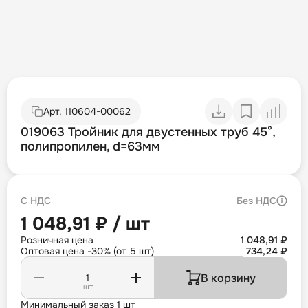
Арт.
110604-00062
019063 Тройник для двустенных труб 45°,
полипропилен, d=63мм
С НДС
Без НДС
1 048,91 ₽ / шт
Розничная цена
1 048,91 ₽
Оптовая цена -30% (от 5 шт)
734,24 ₽
В корзину
шт
Минимальный заказ 1 шт