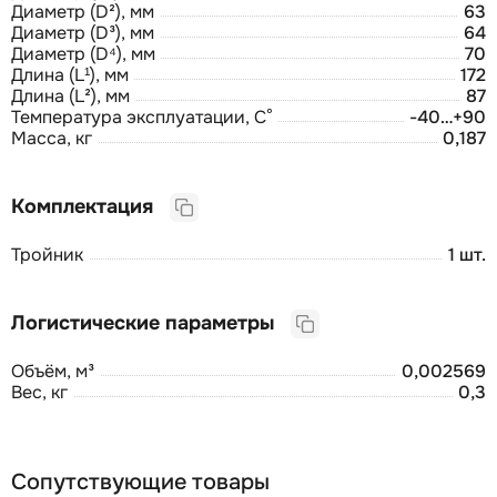
Диаметр (D²), мм
63
Диаметр (D³), мм
64
Диаметр (D⁴), мм
70
Длина (L¹), мм
172
Длина (L²), мм
87
Температура эксплуатации, С°
-40…+90
Масса, кг
0,187
Комплектация
Тройник
1 шт.
Логистические параметры
Объём, м³
0,002569
Вес, кг
0,3
Сопутствующие товары