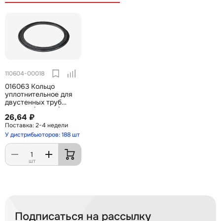
110604-00018
016063 Кольцо
уплотнительное для
двустенных труб
d=63мм (120963)
26,64 ₽
2-4 недели
У дистрибьюторов: 188 шт
шт
Подписаться на рассылку