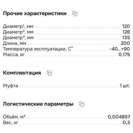
Прочие характеристики
Диаметр¹, мм
120
Диаметр², мм
126
Диаметр³, мм
135
Длина, мм
200
Температура эксплуатации, С°
-40…+90
Масса, кг
0,175
Комплектация
Муфта
1 шт.
Логистические параметры
Объём, м³
0,004857
Вес, кг
0,3