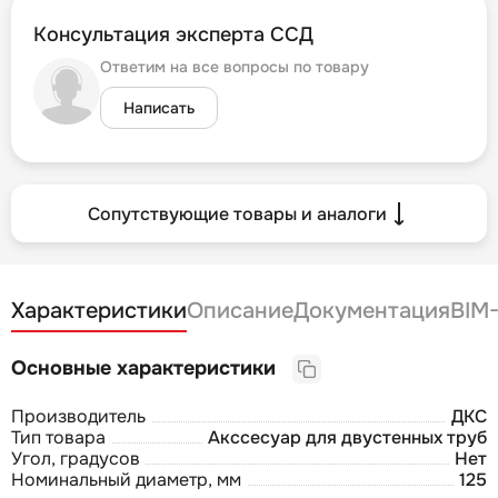
Консультация эксперта ССД
Ответим на все вопросы по товару
Написать
Сопутствующие товары и аналоги
Характеристики
Описание
Документация
BIM
Основные характеристики
Производитель
ДКС
Тип товара
Акссесуар для двустенных труб
Угол, градусов
Нет
Номинальный диаметр, мм
125