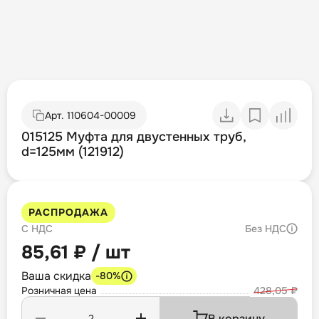
Арт.
110604-00009
015125 Муфта для двустенных труб,
d=125мм (121912)
РАСПРОДАЖА
С НДС
Без НДС
85,61 ₽ / шт
Ваша скидка
-80%
Розничная цена
428,05 ₽
В корзину