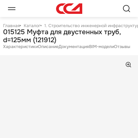
Главная
Каталог
1. Строительство инженерной инфраструктур
015125 Муфта для двустенных труб,
d=125мм (121912)
Характеристики
Описание
Документация
BIM-модели
Отзывы