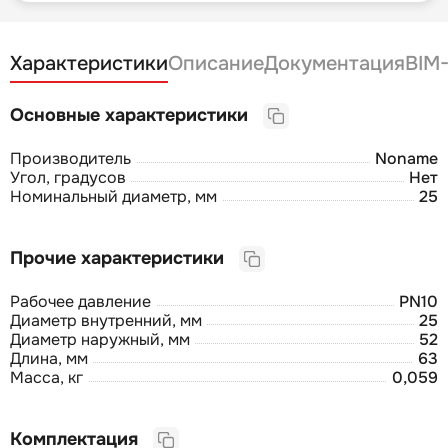
Характеристики
Описание
Документация
BIM
Основные характеристики
Производитель
Noname
Угол, градусов
Нет
Номинальный диаметр, мм
25
Прочие характеристики
Рабочее давление
PN10
Диаметр внутренний, мм
25
Диаметр наружный, мм
52
Длина, мм
63
Масса, кг
0,059
Комплектация