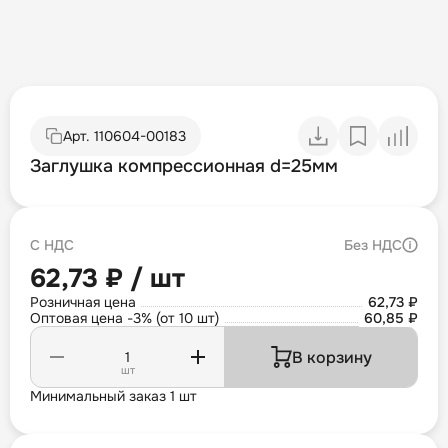
Арт.
110604-00183
Заглушка компрессионная d=25мм
С НДС
Без НДС
62,73 ₽ / шт
Розничная цена
62,73 ₽
Оптовая цена -3% (от 10 шт)
60,85 ₽
В корзину
шт
Минимальный заказ 1 шт