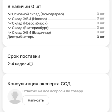
В наличии 0 шт
0 шт
Основной склад (Домодедово)
0 шт
Склад ЖБИ (Москва)
0 шт
Склад (Новосибирск)
0 шт
Склад (Екатеринбург)
0 шт
Склад ЖБИ (Владимир)
Дистрибьюторы
0 шт
Срок поставки
2-4 недели
Консультация эксперта ССД
Ответим на все вопросы по товару
Написать