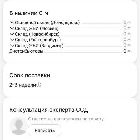
В наличии 0 м
0 м
Основной склад (Домодедово)
0 м
Склад ЖБИ (Москва)
0 м
Склад (Новосибирск)
0 м
Склад (Екатеринбург)
0 м
Склад ЖБИ (Владимир)
Дистрибьюторы
0 м
Срок поставки
2-3 недели
Консультация эксперта ССД
Ответим на все вопросы по товару
Написать