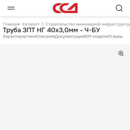
Главная
Каталог
1. Строительство инженерной инфраструктур
Труба ЗПТ НГ 40х3,0мм - Ч-БУ
Характеристики
Описание
Документация
BIM-модели
Отзывы