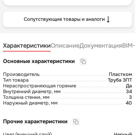
Сопутствующие товары и аналоги
Характеристики
Описание
Документация
BIM
Основные характеристики
Производитель
Пластком
Тип товара
Труба ЗПТ
Нераспространяющая горение
Да
Внутренний диаметр, мм
34
Толщина стенки, мм
3
Наружный диаметр, мм
40
Прочие характеристики
Цвет (внешний слой)
Черный