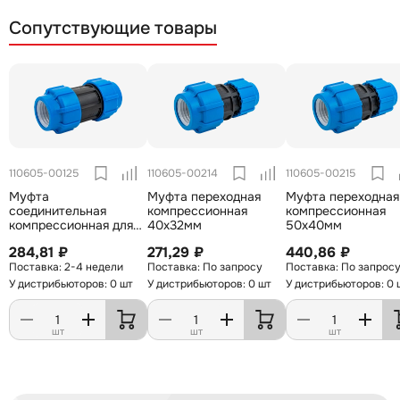
Сопутствующие товары
110605-00125
110605-00214
110605-00215
Муфта
Муфта переходная
Муфта переходная
соединительная
компрессионная
компрессионная
компрессионная для
40х32мм
50х40мм
труб ПНД 40мм
284,81 ₽
271,29 ₽
440,86 ₽
2-4 недели
По запросу
По запрос
У дистрибьюторов: 0 шт
У дистрибьюторов: 0 шт
У дистрибьюторов: 0 
шт
шт
шт