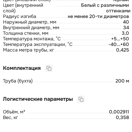
Цвет (внутренний
Белый с различными
слой)
оттенками
Радиус изгиба
не менее 20-ти диаметров
Наружный диаметр, мм
40
Внутренний диаметр, мм
34
Толщина стенки, мм
3,0
Температура монтажа, °C
+5...+50
Температура эксплуатации, °C
-40...+60
Масса метра трубы, кг
0,425
Комплектация
Труба (бухта)
200 м
Логистические параметры
Объём, м³
0,002911
Вес, кг
0,358