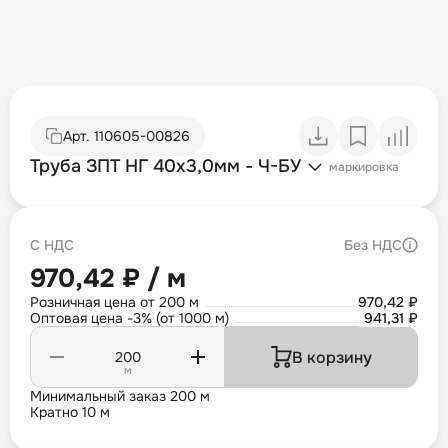
Арт.
110605-00826
Труба ЗПТ НГ 40х3,0мм - Ч-БУ
маркировка
С НДС
Без НДС
970,42 ₽ / м
Розничная цена от 200 м
970,42 ₽
Оптовая цена -3% (от 1000 м)
941,31 ₽
В корзину
м
Минимальный заказ 200 м
Кратно 10 м