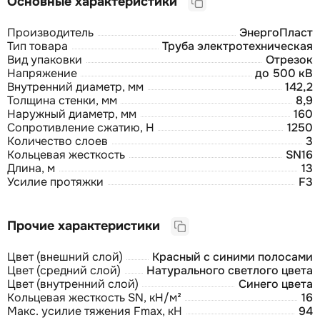
Основные характеристики
Производитель
ЭнергоПласт
Тип товара
Труба электротехническая
Вид упаковки
Отрезок
Напряжение
до 500 кВ
Внутренний диаметр, мм
142,2
Толщина стенки, мм
8,9
Наружный диаметр, мм
160
Сопротивление сжатию, Н
1250
Количество слоев
3
Кольцевая жесткость
SN16
Длина, м
13
Усилие протяжки
F3
Прочие характеристики
Цвет (внешний слой)
Красный с синими полосами
Цвет (средний слой)
Натурального светлого цвета
Цвет (внутренний слой)
Синего цвета
Кольцевая жесткость SN, кН/м²
16
Макс. усилие тяжения Fmax, кН
94