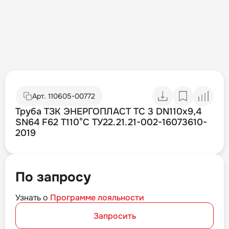
Арт.
110605-00772
Труба ТЗК ЭНЕРГОПЛАСТ ТС 3 DN110х9,4
SN64 F62 T110°C ТУ22.21.21-002-16073610-
2019
По запросу
Узнать о
Программе лояльности
Запросить