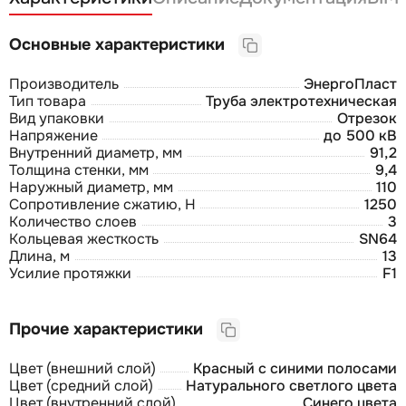
Основные характеристики
Производитель
ЭнергоПласт
Тип товара
Труба электротехническая
Вид упаковки
Отрезок
Напряжение
до 500 кВ
Внутренний диаметр, мм
91,2
Толщина стенки, мм
9,4
Наружный диаметр, мм
110
Сопротивление сжатию, Н
1250
Количество слоев
3
Кольцевая жесткость
SN64
Длина, м
13
Усилие протяжки
F1
Прочие характеристики
Цвет (внешний слой)
Красный с синими полосами
Цвет (средний слой)
Натурального светлого цвета
Цвет (внутренний слой)
Синего цвета