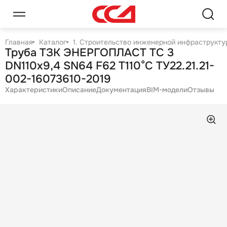
Главная
Каталог
1. Строительство инженерной инфраструктур
Труба ТЗК ЭНЕРГОПЛАСТ ТС 3
DN110х9,4 SN64 F62 T110°C ТУ22.21.21-
002-16073610-2019
Характеристики
Описание
Документация
BIM-модели
Отзывы