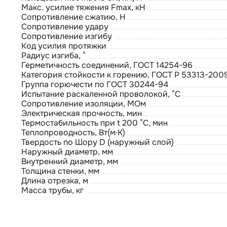
Макс. усилие тяжения Fmax, кН
Сопротивление сжатию, Н
Сопротивление удару
Сопротивление изгибу
Код усилия протяжки
Радиус изгиба, °
Герметичность соединений, ГОСТ 14254-96
Категория стойкости к горению, ГОСТ Р 53313-200
Группа горючести по ГОСТ 30244-94
Испытание раскаленной проволокой, °С
Сопротивление изоляции, МОм
Электрическая прочность, мин
Термостабильность при t 200 °С, мин
Теплопроводность, Вт(м·К)
Твердость по Шору D (наружный слой)
Наружный диаметр, мм
Внутренний диаметр, мм
Толщина стенки, мм
Длина отрезка, м
Масса трубы, кг