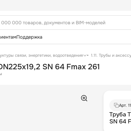
лиентам
Поддержка
уктуры связи, энергетики, водоотведения
1.11. Трубы и аксес
N225х19,2 SN 64 Fmax 261
ы
Арт.
1
Труба 
SN 64 