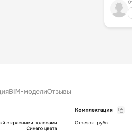
О
ция
BIM-модели
Отзывы
Комплектация
ый с красными полосами
Отрезок трубы
Синего цвета