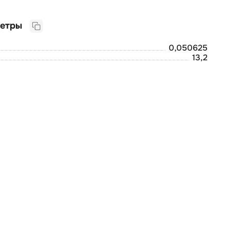
Логистические параметры
0,050625
13,2