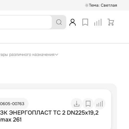
Тема:
Светлая
суары различного назначения
10605-00763
ТЗК ЭНЕРГОПЛАСТ ТС 2 DN225х19,2
Fmax 261