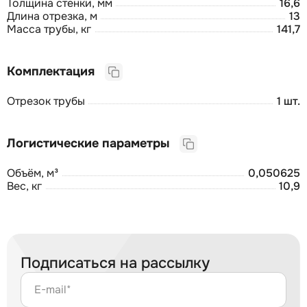
Толщина стенки, мм
16,6
Длина отрезка, м
13
Масса трубы, кг
141,7
Комплектация
Отрезок трубы
1 шт.
Логистические параметры
Объём, м³
0,050625
Вес, кг
10,9
Подписаться на рассылку
E-mail*