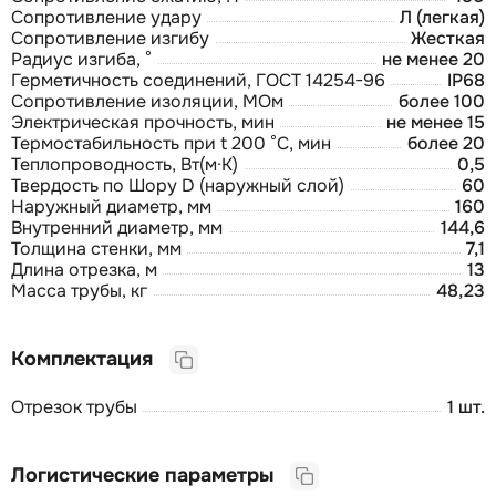
Сопротивление удару
Л (легкая)
Сопротивление изгибу
Жесткая
Радиус изгиба, °
не менее 20
Герметичность соединений, ГОСТ 14254-96
IP68
Сопротивление изоляции, МОм
более 100
Электрическая прочность, мин
не менее 15
Термостабильность при t 200 °С, мин
более 20
Теплопроводность, Вт(м·К)
0,5
Твердость по Шору D (наружный слой)
60
Наружный диаметр, мм
160
Внутренний диаметр, мм
144,6
Толщина стенки, мм
7,1
Длина отрезка, м
13
Масса трубы, кг
48,23
Комплектация
Отрезок трубы
1 шт.
Логистические параметры