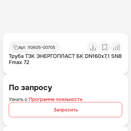
Арт.
110605-00705
Труба ТЗК ЭНЕРГОПЛАСТ БК DN160х7,1 SN8
Fmax 72
По запросу
Узнать о
Программе лояльности
Запросить