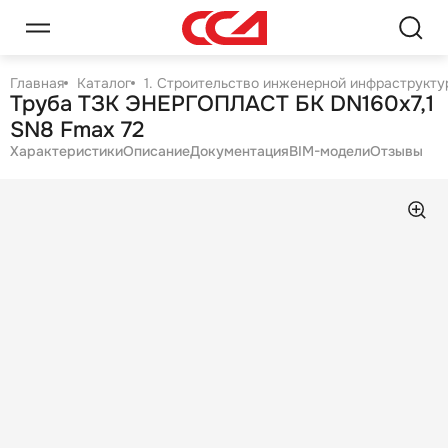
Главная
Каталог
1. Строительство инженерной инфраструктур
Труба ТЗК ЭНЕРГОПЛАСТ БК DN160х7,1
SN8 Fmax 72
Характеристики
Описание
Документация
BIM-модели
Отзывы