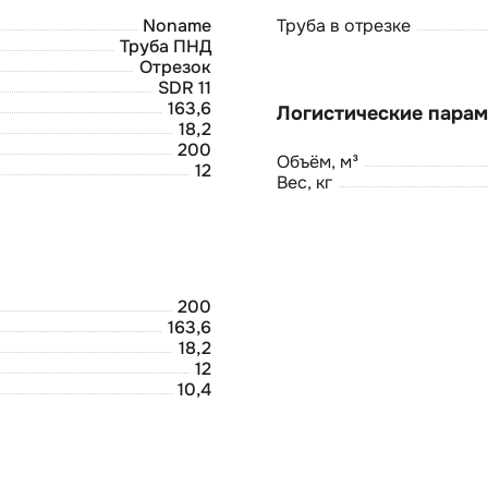
Noname
Труба в отрезке
Труба ПНД
Отрезок
SDR 11
163,6
18,2
200
Объём, м³
12
Вес, кг
200
163,6
18,2
12
10,4