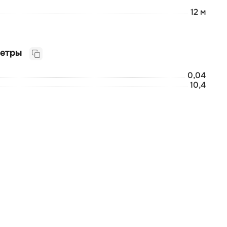
12 м
Логистические параметры
0,04
10,4