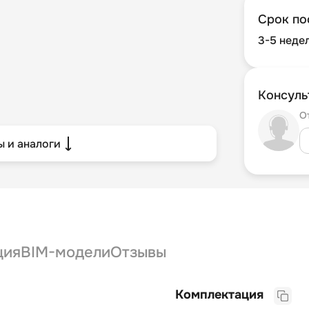
Срок по
3-5 неде
Консуль
О
 и аналоги
ция
BIM-модели
Отзывы
Комплектация