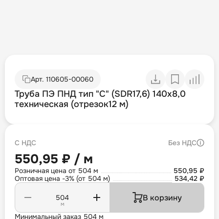
Арт.
110605-00060
Труба ПЭ ПНД тип "С" (SDR17,6) 140х8,0
техническая (отрезок12 м)
С НДС
Без НДС
550,95 ₽ / м
Розничная цена от 504 м
550,95 ₽
Оптовая цена -3% (от 504 м)
534,42 ₽
В корзину
м
Минимальный заказ 504 м