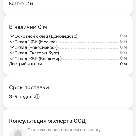
Кратно 12 м
В наличии 0 м
0 м
Основной склад (Домодедово)
0 м
Склад ЖБИ (Москва)
0 м
Склад (Новосибирск)
0 м
Склад (Екатеринбург)
0 м
Склад ЖБИ (Владимир)
Дистрибьюторы
0 м
Срок поставки
3-5 недель
Консультация эксперта ССД
Ответим на все вопросы по товару