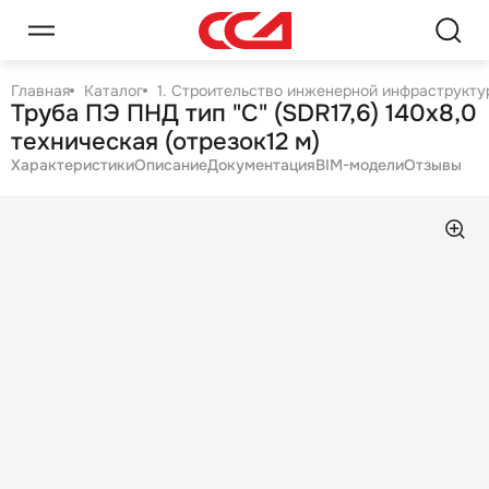
Главная
Каталог
1. Строительство инженерной инфраструктур
Труба ПЭ ПНД тип "С" (SDR17,6) 140х8,0
техническая (отрезок12 м)
Характеристики
Описание
Документация
BIM-модели
Отзывы