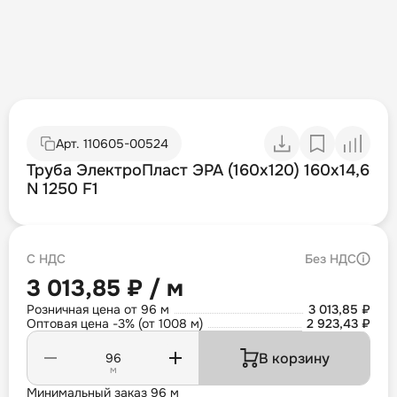
Арт.
110605-00524
Труба ЭлектроПласт ЭРА (160х120) 160х14,6
N 1250 F1
С НДС
Без НДС
3 013,85 ₽ / м
Розничная цена от 96 м
3 013,85 ₽
Оптовая цена -3% (от 1008 м)
2 923,43 ₽
В корзину
м
Минимальный заказ 96 м