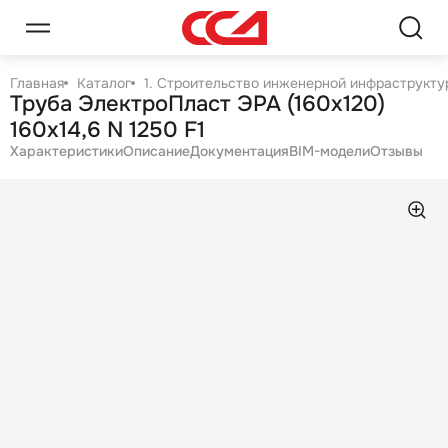
Главная
Каталог
1. Строительство инженерной инфраструктур
Труба ЭлектроПласт ЭРА (160х120)
160х14,6 N 1250 F1
Характеристики
Описание
Документация
BIM-модели
Отзывы