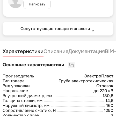
Написать
Сопутствующие товары и аналоги
Характеристики
Описание
Документация
BIM
Основные характеристики
Производитель
ЭлектроПласт
Тип товара
Труба электротехническая
Вид упаковки
Отрезок
Напряжение
до 220 кВ
Внутренний диаметр, мм
130,8
Толщина стенки, мм
14,6
Наружный диаметр, мм
160
Сопротивление сжатию, Н
1250
Количество слоев
3