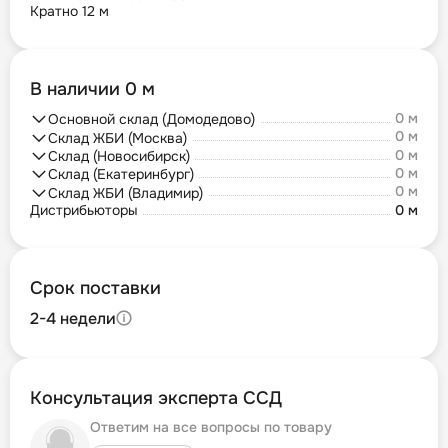
Кратно 12 м
В наличии 0 м
0 м
Основной склад (Домодедово)
0 м
Склад ЖБИ (Москва)
0 м
Склад (Новосибирск)
0 м
Склад (Екатеринбург)
0 м
Склад ЖБИ (Владимир)
Дистрибьюторы
0 м
Срок поставки
2-4 недели
Консультация эксперта ССД
Ответим на все вопросы по товару