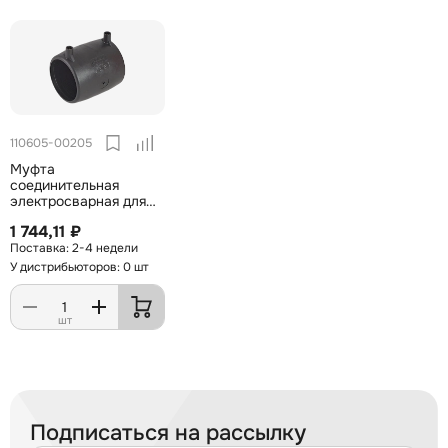
110605-00205
Муфта
соединительная
электросварная для
труб ПНД 160мм
1 744,11 ₽
2-4 недели
У дистрибьюторов: 0 шт
шт
Подписаться на рассылку