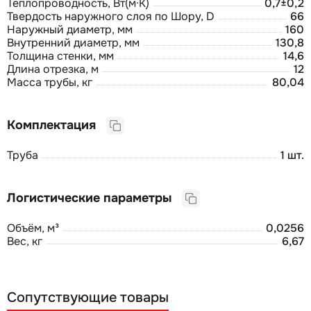
Теплопроводность, Вт(м·К)
0,7±0,2
Твердость наружного слоя по Шору, D
66
Наружный диаметр, мм
160
Внутренний диаметр, мм
130,8
Толщина стенки, мм
14,6
Длина отрезка, м
12
Масса трубы, кг
80,04
Комплектация
Труба
1 шт.
Логистические параметры
Объём, м³
0,0256
Вес, кг
6,67
Сопутствующие товары