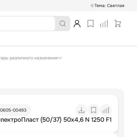
Тема:
Светлая
суары различного назначения
10605-00493
лектроПласт (50/37) 50х4,6 N 1250 F1