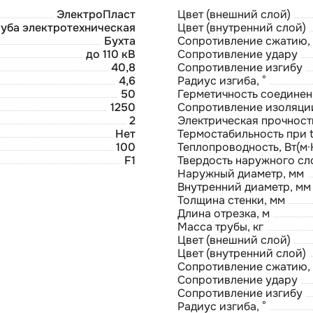
ЭлектроПласт
Цвет (внешний слой)
руба электротехническая
Цвет (внутренний слой)
Бухта
Сопротивление сжатию,
до 110 кВ
Сопротивление удару
40,8
Сопротивление изгибу
4,6
Радиус изгиба, °
50
Герметичность соединен
1250
Сопротивление изоляци
2
Электрическая прочност
Нет
Термостабильность при t
100
Теплопроводность, Вт(м·
F1
Твердость наружного сл
Наружный диаметр, мм
Внутренний диаметр, мм
Толщина стенки, мм
Длина отрезка, м
Масса трубы, кг
Цвет (внешний слой)
Цвет (внутренний слой)
Сопротивление сжатию,
Сопротивление удару
Сопротивление изгибу
Радиус изгиба, °