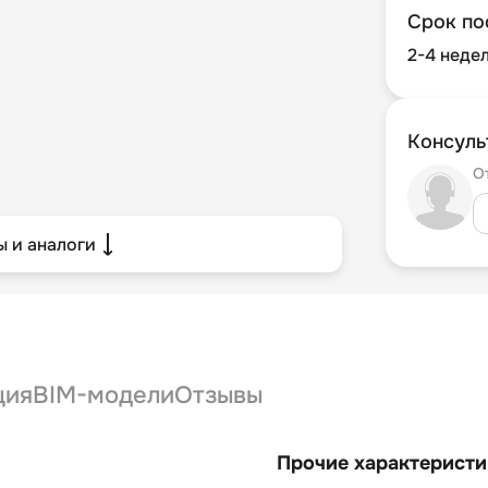
Срок по
2-4 неде
Консуль
О
 и аналоги
ция
BIM-модели
Отзывы