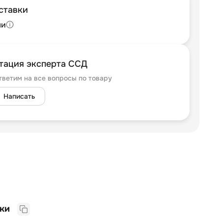
ставки
ли
тация эксперта ССД
тветим на все вопросы по товару
Написать
Прочие характеристики