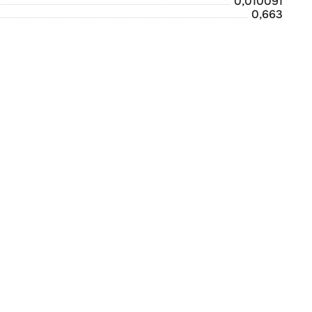
0,010091
0,663