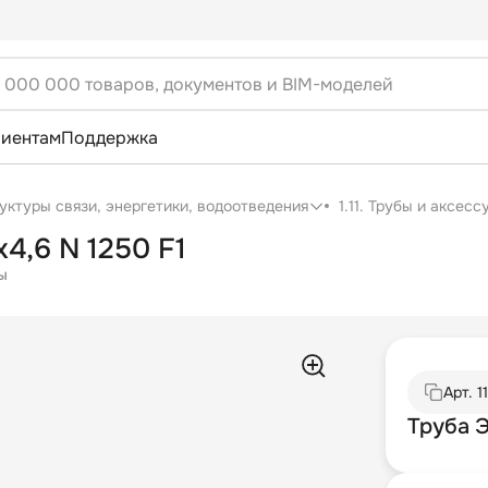
лиентам
Поддержка
уктуры связи, энергетики, водоотведения
1.11. Трубы и аксес
4,6 N 1250 F1
ы
Арт.
1
Труба Э