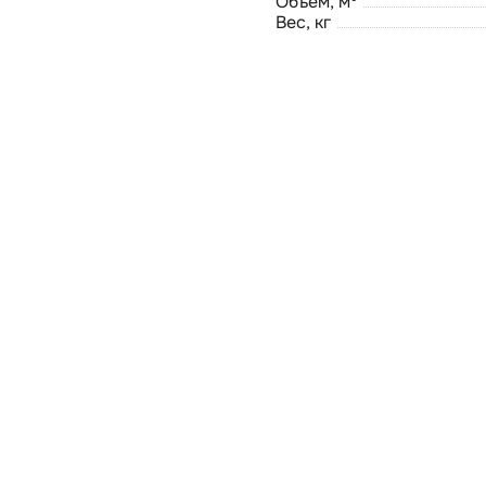
Объём, м³
Вес, кг