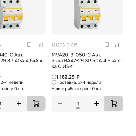
6
121203-01015
40-C Авт.
MVA20-3-050-C Авт.
29 3Р 40А 4,5кА х-
выкл.ВА47-29 3Р 50А 4,5кА х-
ка С ИЭК
₽
1 162,29 ₽
2-4 недели
2-4 недели
торов: 0 шт
У дистрибьюторов: 0 шт
шт
шт