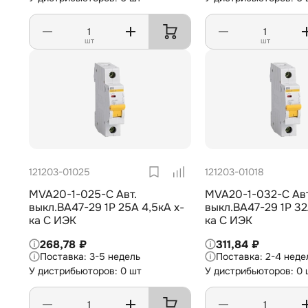
шт
шт
121203-01025
121203-01018
MVA20-1-025-C Авт.
MVA20-1-032-C Авт
выкл.ВА47-29 1Р 25А 4,5кА х-
выкл.ВА47-29 1Р 32
ка С ИЭК
ка С ИЭК
268,78 ₽
311,84 ₽
3-5 недель
2-4 неде
У дистрибьюторов: 0 шт
У дистрибьюторов: 0 