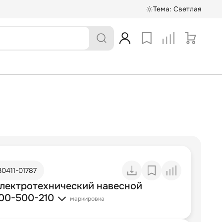
Тема:
Светлая
30411-01787
лектротехнический навесной
0-500-210
маркировка