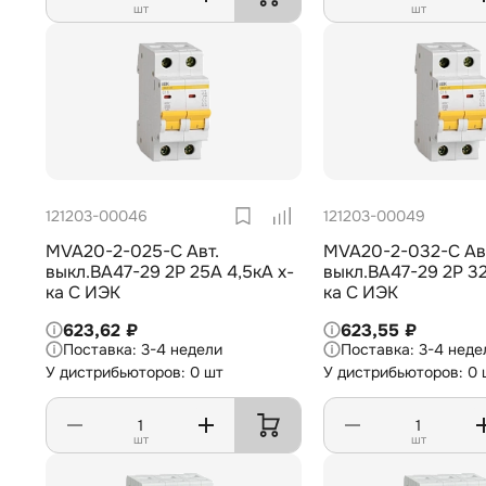
шт
шт
121203-00046
121203-00049
MVA20-2-025-C Авт.
MVA20-2-032-C Ав
выкл.ВА47-29 2Р 25А 4,5кА х-
выкл.ВА47-29 2Р 32
ка С ИЭК
ка С ИЭК
623,62 ₽
623,55 ₽
3-4 недели
3-4 неде
У дистрибьюторов: 0 шт
У дистрибьюторов: 0 
шт
шт