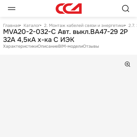
Главная
Каталог
2. Монтаж кабелей связи и энергетики
2.7
MVA20-2-032-C Авт. выкл.ВА47-29 2Р
32А 4,5кА х-ка С ИЭК
Характеристики
Описание
BIM-модели
Отзывы