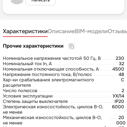
Характеристики
Описание
BIM-модели
Отзыв
Прочие характеристики
Номинальное напряжение частотой 50 Гц, В
230
Номинальный ток In, А
32
Номинальная отключающая способность, А
4500
Напряжение постоянного тока, В/полюс
48
Хар-ки срабатывания электромагнитного
C
расцепителя
Число полюсов
2
Условия эксплуатации
УХЛ4
Степень защиты выключателя
IP20
Электрическая износостойкость, циклов В-О,
6000
не менее
Механическая износостойкость, циклов В-О,
20
не менее
000