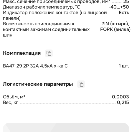
Макс. сечение присоединяемых проводов, мм²
25
Диапазон рабочих температур, °С
-40...+50
Индикатор положения контактов (на лицевой
Есть
панели)
Возможность присоединения к
PIN (штырь),
контактным зажимам соединительных
FORK (вилка)
шин
Комплектация
ВА47-29 2Р 32А 4,5кА х-ка С
1 шт.
Логистические параметры
Объём, м³
0,0003
Вес, кг
0,215