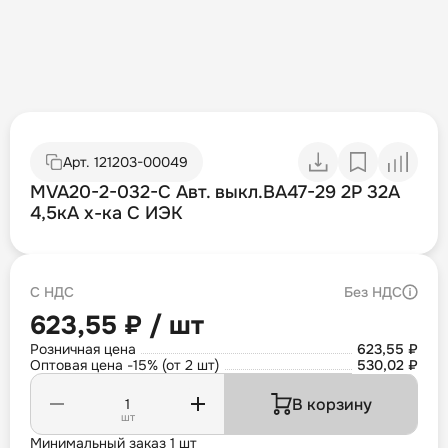
Арт.
121203-00049
MVA20-2-032-C Авт. выкл.ВА47-29 2Р 32А
4,5кА х-ка С ИЭК
С НДС
Без НДС
623,55 ₽ / шт
Розничная цена
623,55 ₽
Оптовая цена -15% (от 2 шт)
530,02 ₽
В корзину
шт
Минимальный заказ 1 шт