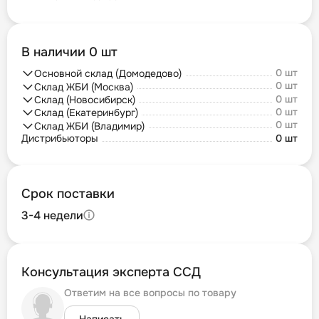
В наличии 0 шт
0 шт
Основной склад (Домодедово)
0 шт
Склад ЖБИ (Москва)
0 шт
Склад (Новосибирск)
0 шт
Склад (Екатеринбург)
0 шт
Склад ЖБИ (Владимир)
Дистрибьюторы
0 шт
Срок поставки
3-4 недели
Консультация эксперта ССД
Ответим на все вопросы по товару
Написать