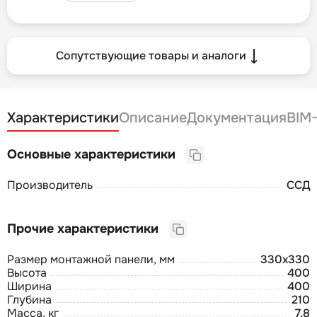
Сопутствующие товары и аналоги
Характеристики
Описание
Документация
BIM
Основные характеристики
Производитель
ССД
Прочие характеристики
Размер монтажной панели, мм
330х330
Высота
400
Ширина
400
Глубина
210
Масса, кг
7,8