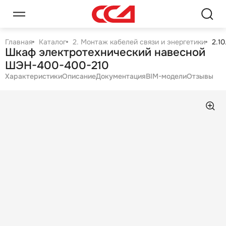
Главная
Каталог
2. Монтаж кабелей связи и энергетики
2.1
Шкаф электротехнический навесной
ШЭН-400-400-210
Характеристики
Описание
Документация
BIM-модели
Отзывы