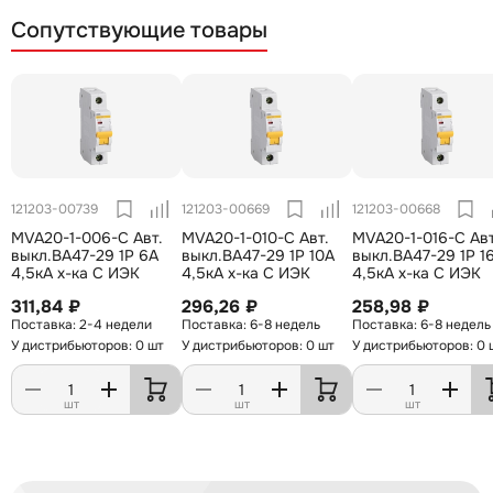
Сопутствующие товары
121203-00739
121203-00669
121203-00668
MVA20-1-006-C Авт.
MVA20-1-010-C Авт.
MVA20-1-016-C Авт
выкл.ВА47-29 1Р 6А
выкл.ВА47-29 1Р 10А
выкл.ВА47-29 1Р 1
4,5кА х-ка С ИЭК
4,5кА х-ка С ИЭК
4,5кА х-ка С ИЭК
311,84 ₽
296,26 ₽
258,98 ₽
2-4 недели
6-8 недель
6-8 недель
У дистрибьюторов: 0 шт
У дистрибьюторов: 0 шт
У дистрибьюторов: 0 
шт
шт
шт