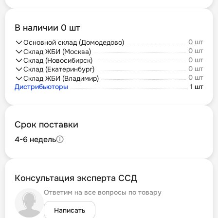
В наличии 0 шт
0 шт
Основной склад (Домодедово)
0 шт
Склад ЖБИ (Москва)
0 шт
Склад (Новосибирск)
0 шт
Склад (Екатеринбург)
0 шт
Склад ЖБИ (Владимир)
Дистрибьюторы
1 шт
Срок поставки
4-6 недель
Консультация эксперта ССД
Ответим на все вопросы по товару
Написать