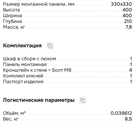
Размер монтажной панели, мм
330х330
Высота
400
Ширина
400
Глубина
210
Масса, кг
7,8
Комплектация
Шкаф в сборе с люком
1
Панель монтажная
1
Кронштейн к стене + Болт М8
4
Комплект ключей
1
Паспорт изделия
1
Логистические параметры
Объём, м³
0,039612
Вес, кг
8,5