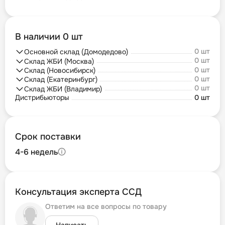
В наличии 0 шт
0 шт
Основной склад (Домодедово)
0 шт
Склад ЖБИ (Москва)
0 шт
Склад (Новосибирск)
0 шт
Склад (Екатеринбург)
0 шт
Склад ЖБИ (Владимир)
Дистрибьюторы
0 шт
Срок поставки
4-6 недель
Консультация эксперта ССД
Ответим на все вопросы по товару
Написать