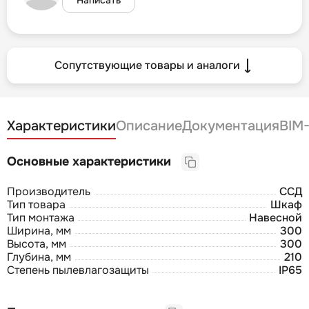
Сопутствующие товары и аналоги
Характеристики
Описание
Документация
BIM
Основные характеристики
Производитель
ССД
Тип товара
Шкаф
Тип монтажа
Навесной
Ширина, мм
300
Высота, мм
300
Глубина, мм
210
Степень пылевлагозащиты
IP65