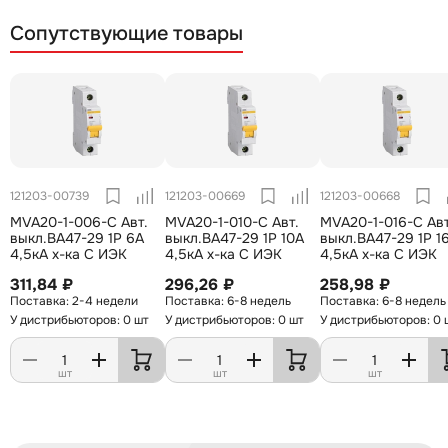
Сопутствующие товары
121203-00739
121203-00669
121203-00668
MVA20-1-006-C Авт.
MVA20-1-010-C Авт.
MVA20-1-016-C Авт
выкл.ВА47-29 1Р 6А
выкл.ВА47-29 1Р 10А
выкл.ВА47-29 1Р 1
4,5кА х-ка С ИЭК
4,5кА х-ка С ИЭК
4,5кА х-ка С ИЭК
311,84 ₽
296,26 ₽
258,98 ₽
2-4 недели
6-8 недель
6-8 недель
У дистрибьюторов: 0 шт
У дистрибьюторов: 0 шт
У дистрибьюторов: 0 
шт
шт
шт