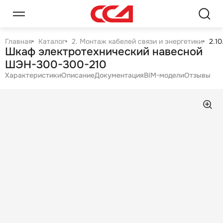
Главная
Каталог
2. Монтаж кабелей связи и энергетики
2.1
Шкаф электротехнический навесной
ШЭН-300-300-210
Характеристики
Описание
Документация
BIM-модели
Отзывы