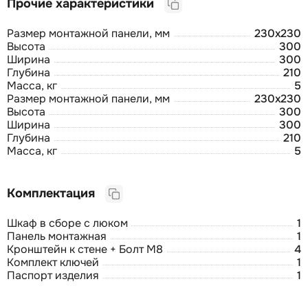
Прочие характеристики
Размер монтажной панели, мм
230х230
Высота
300
Ширина
300
Глубина
210
Масса, кг
5
Размер монтажной панели, мм
230х230
Высота
300
Ширина
300
Глубина
210
Масса, кг
5
Комплектация
Шкаф в сборе с люком
1
Панель монтажная
1
Кронштейн к стене + Болт М8
4
Комплект ключей
1
Паспорт изделия
1