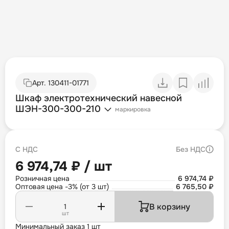
Арт.
130411-01771
Шкаф электротехнический навесной
ШЭН-300-300-210
маркировка
С НДС
Без НДС
6 974,74 ₽ / шт
Розничная цена
6 974,74 ₽
Оптовая цена -3% (от 3 шт)
6 765,50 ₽
В корзину
шт
Минимальный заказ 1 шт