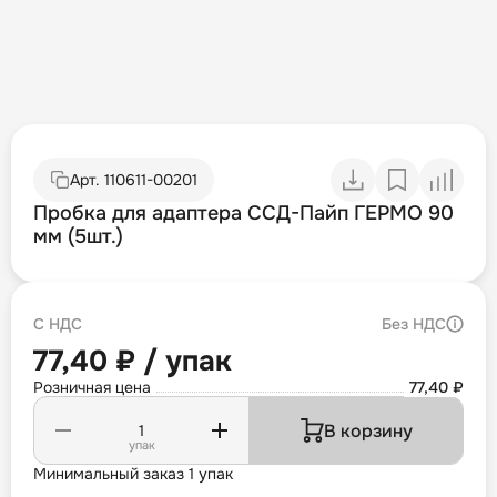
Арт.
110611-00201
Пробка для адаптера ССД-Пайп ГЕРМО 90
мм (5шт.)
С НДС
Без НДС
77,40 ₽ / упак
Розничная цена
77,40 ₽
В корзину
упак
Минимальный заказ 1 упак