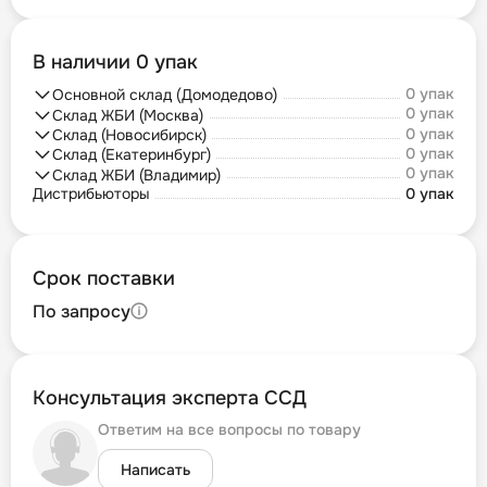
В наличии 0 упак
0 упак
Основной склад (Домодедово)
0 упак
Склад ЖБИ (Москва)
0 упак
Склад (Новосибирск)
0 упак
Склад (Екатеринбург)
0 упак
Склад ЖБИ (Владимир)
Дистрибьюторы
0 упак
Срок поставки
По запросу
Консультация эксперта ССД
Ответим на все вопросы по товару
Написать