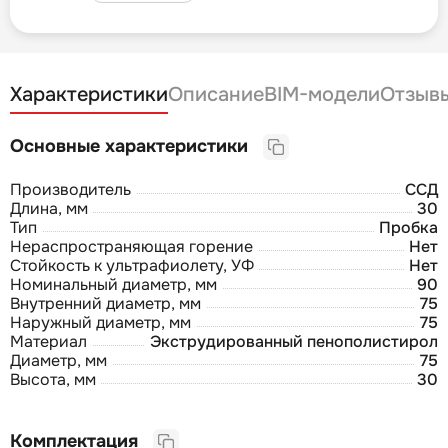
Характеристики
Описание
BIM-модели
Отзыв
Основные характеристики
Производитель
ССД
Длина, мм
30
Тип
Пробка
Нераспространяющая горение
Нет
Стойкость к ультрафиолету, УФ
Нет
Номинальный диаметр, мм
90
Внутренний диаметр, мм
75
Наружный диаметр, мм
75
Материал
Экструдированный пенополистирол
Диаметр, мм
75
Высота, мм
30
Комплектация