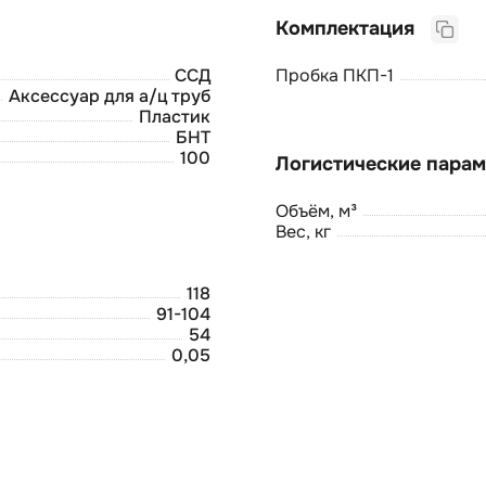
Комплектация
ССД
Пробка ПКП-1
Аксессуар для а/ц труб
Пластик
БНТ
100
Объём, м³
Вес, кг
118
91-104
54
0,05