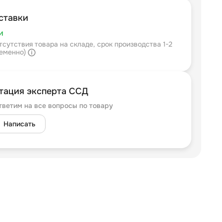
ставки
и
тсутствия товара на складе, срок производства 1-2
ременно)
тация эксперта ССД
тветим на все вопросы по товару
Написать