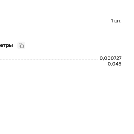
1 шт.
Логистические параметры
0,000727
0,045