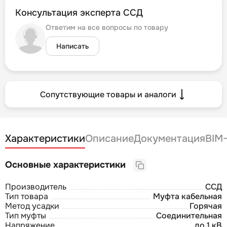
Консультация эксперта ССД
Ответим на все вопросы по товару
Написать
Сопутствующие товары и аналоги
Характеристики
Описание
Документация
BIM
Основные характеристики
Производитель
ССД
Тип товара
Муфта кабельная
Метод усадки
Горячая
Тип муфты
Соединительная
Напряжение
до 1 кВ