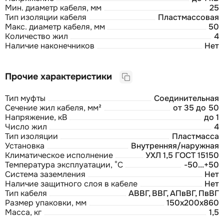
Мин. диаметр кабеля, мм
25
Тип изоляции кабеля
Пластмассовая
Макс. диаметр кабеля, мм
50
Количество жил
4
Наличие наконечников
Нет
Прочие характеристики
Тип муфты
Соединительная
Сечение жил кабеля, мм²
от 35 до 50
Напряжение, кВ
до 1
Число жил
4
Тип изоляции
Пластмасса
Установка
Внутренняя/наружная
Климатическое исполнение
УХЛ 1,5 ГОСТ 15150
Температура эксплуатации, °С
-50...+50
Система заземления
Нет
Наличие защитного слоя в кабеле
Нет
Тип кабеля
АВВГ, ВВГ, АПвВГ, ПвВГ
Размер упаковки, мм
150x200x860
Масса, кг
1,5