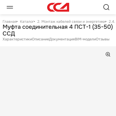
Главная
Каталог
2. Монтаж кабелей связи и энергетики
2.4
Муфта соединительная 4 ПСТ-1 (35-50)
ССД
Характеристики
Описание
Документация
BIM-модели
Отзывы