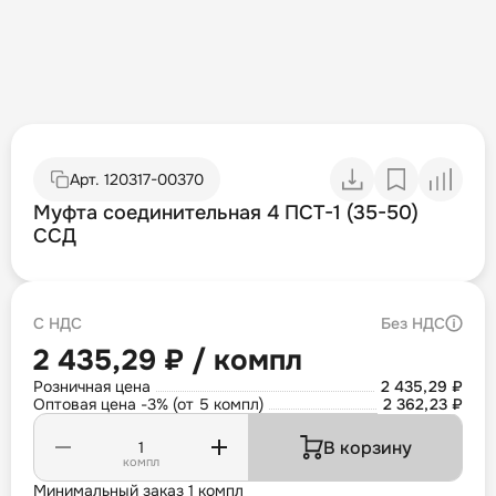
Арт.
120317-00370
Муфта соединительная 4 ПСТ-1 (35-50)
ССД
С НДС
Без НДС
2 435,29 ₽ / компл
Розничная цена
2 435,29 ₽
Оптовая цена -3% (от 5 компл)
2 362,23 ₽
В корзину
компл
Минимальный заказ 1 компл