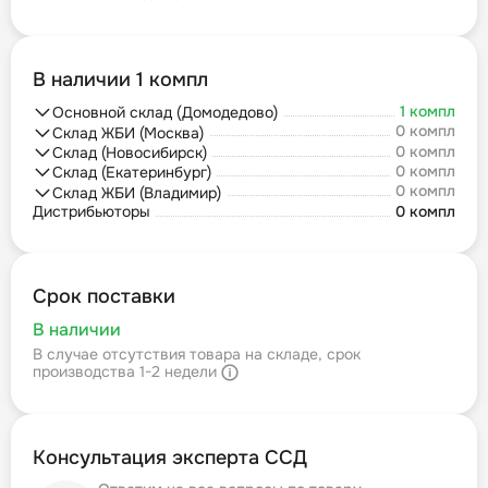
В наличии 1 компл
1 компл
Основной склад (Домодедово)
0 компл
Склад ЖБИ (Москва)
0 компл
Склад (Новосибирск)
0 компл
Склад (Екатеринбург)
0 компл
Склад ЖБИ (Владимир)
Дистрибьюторы
0 компл
Срок поставки
В наличии
В случае отсутствия товара на складе, срок
производства 1-2 недели
Консультация эксперта ССД