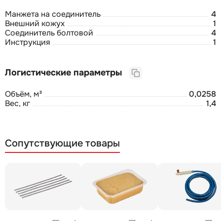
Манжета на соединитель
4
Внешний кожух
1
Соединитель болтовой
4
Инструкция
1
Логистические параметры
Объём, м³
0,0258
Вес, кг
1,4
Сопутствующие товары