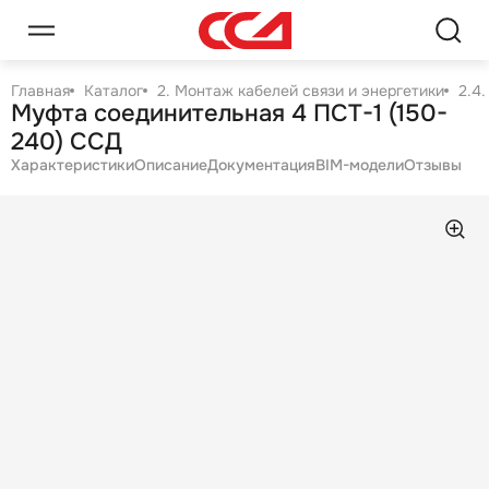
Главная
Каталог
2. Монтаж кабелей связи и энергетики
2.4
Муфта соединительная 4 ПСТ-1 (150-
240) ССД
Характеристики
Описание
Документация
BIM-модели
Отзывы