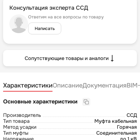
Консультация эксперта ССД
Ответим на все вопросы по товару
Написать
Сопутствующие товары и аналоги
Характеристики
Описание
Документация
BIM
Основные характеристики
Производитель
ССД
Тип товара
Муфта кабельная
Метод усадки
Горячая
Тип муфты
Соединительная
Напряжение
до 1 кВ