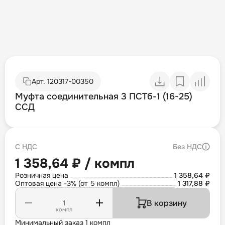
Арт.
120317-00350
Муфта соединительная 3 ПСТб-1 (16-25)
ССД
С НДС
Без НДС
1 358,64 ₽ / компл
Розничная цена
1 358,64 ₽
Оптовая цена -3% (от 5 компл)
1 317,88 ₽
В корзину
компл
Минимальный заказ 1 компл