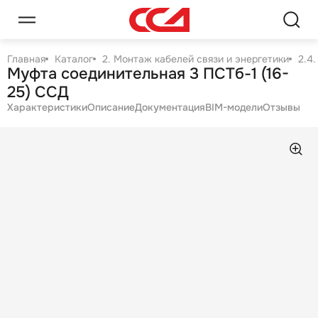
Главная
Каталог
2. Монтаж кабелей связи и энергетики
2.4
Муфта соединительная 3 ПСТб-1 (16-
25) ССД
Характеристики
Описание
Документация
BIM-модели
Отзывы