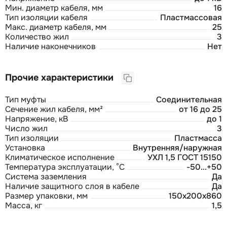
Мин. диаметр кабеля, мм
16
Тип изоляции кабеля
Пластмассовая
Макс. диаметр кабеля, мм
25
Количество жил
3
Наличие наконечников
Нет
Прочие характеристики
Тип муфты
Соединительная
Сечение жил кабеля, мм²
от 16 до 25
Напряжение, кВ
до 1
Число жил
3
Тип изоляции
Пластмасса
Установка
Внутренняя/наружная
Климатическое исполнение
УХЛ 1,5 ГОСТ 15150
Температура эксплуатации, °С
-50...+50
Система заземления
Да
Наличие защитного слоя в кабеле
Да
Размер упаковки, мм
150x200x860
Масса, кг
1,5