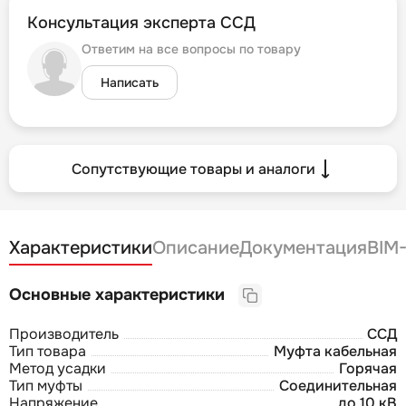
Консультация эксперта ССД
Ответим на все вопросы по товару
Написать
Сопутствующие товары и аналоги
Характеристики
Описание
Документация
BIM
Основные характеристики
Производитель
ССД
Тип товара
Муфта кабельная
Метод усадки
Горячая
Тип муфты
Соединительная
Напряжение
до 10 кВ