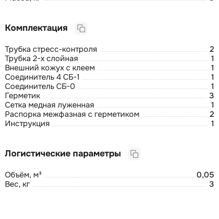
Комплектация
Трубка стресс-контроля
2
Трубка 2-х слойная
1
Внешний кожух с клеем
1
Соединитель 4 СБ-1
1
Соединитель СБ-0
1
Герметик
3
Сетка медная луженная
1
Распорка межфазная с герметиком
2
Инструкция
1
Логистические параметры
Объём, м³
0,05
Вес, кг
3