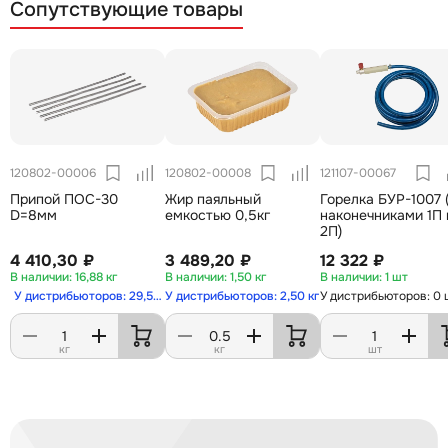
Сопутствующие товары
120802-00006
120802-00008
121107-00067
Припой ПОС-30
Жир паяльный
Горелка БУР-1007 
D=8мм
емкостью 0,5кг
наконечниками 1П 
2П)
4 410,30 ₽
3 489,20 ₽
12 322 ₽
16,88 кг
1,50 кг
1 шт
У дистрибьюторов: 29,50 кг
У дистрибьюторов: 2,50 кг
У дистрибьюторов: 0 
кг
кг
шт