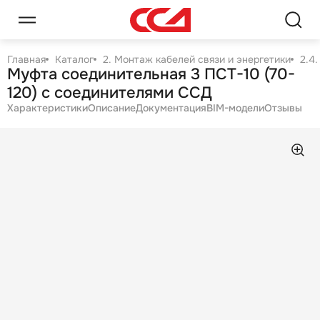
Главная
Каталог
2. Монтаж кабелей связи и энергетики
2.4
Муфта соединительная 3 ПСТ-10 (70-
120) с соединителями ССД
Характеристики
Описание
Документация
BIM-модели
Отзывы