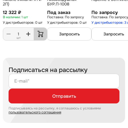
2П)
БУР.П-1008
12 322 ₽
Под заказ
По запросу
1 шт
По запросу
По запрос
У дистрибьюторов: 0 шт
У дистрибьюторов: 0 шт
У дистрибьюторов: 3
Запросить
Запросить
шт
Подписаться на рассылку
E-mail*
Отправить
Подписываясь на рассылку, я соглашаюсь с условиями
пользовательского соглашения