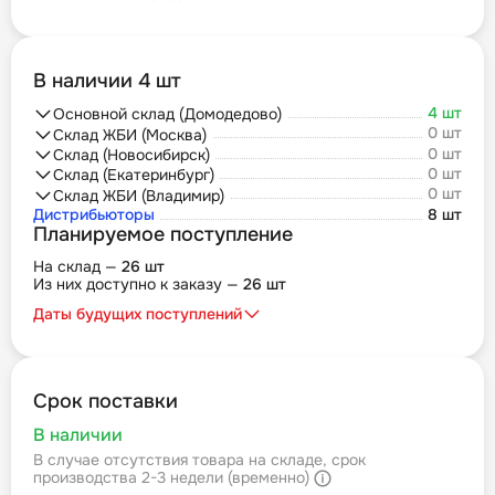
В наличии 4 шт
4 шт
Основной склад (Домодедово)
0 шт
Склад ЖБИ (Москва)
0 шт
Склад (Новосибирск)
0 шт
Склад (Екатеринбург)
0 шт
Склад ЖБИ (Владимир)
Дистрибьюторы
8 шт
Планируемое поступление
На склад —
26 шт
Из них доступно к заказу —
26 шт
Даты будущих поступлений
Срок поставки
В наличии
В случае отсутствия товара на складе, срок
производства 2-3 недели (временно)