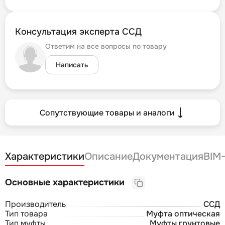
Консультация эксперта ССД
Ответим на все вопросы по товару
Написать
Сопутствующие товары и аналоги
Характеристики
Описание
Документация
BIM
Основные характеристики
Производитель
ССД
Тип товара
Муфта оптическая
Тип муфты
Муфты грунтовые