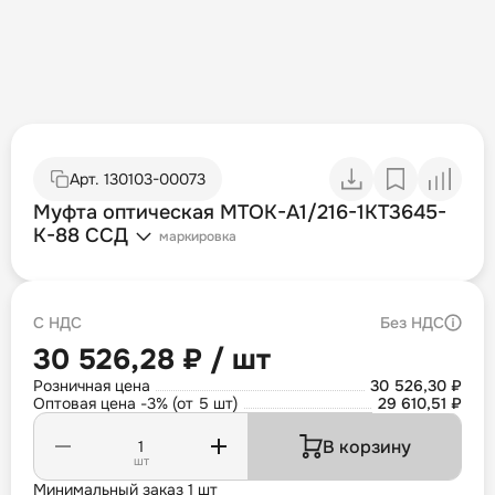
Арт.
130103-00073
Муфта оптическая МТОК-А1/216-1КТ3645-
К-88 ССД
маркировка
С НДС
Без НДС
30 526,28 ₽ / шт
Розничная цена
30 526,30 ₽
Оптовая цена -3% (от 5 шт)
29 610,51 ₽
В корзину
шт
Минимальный заказ 1 шт