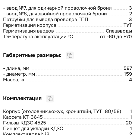
- ввод №7, для одинарной проволочной брони
3
- ввод №8, для двойной проволочной брони
2
Патрубки для вывода проводов ГПП
3
Герметизация корпуса
ТУТ
Герметизация вводов
Спецвводы
Температура эксплуатации ºС
от -60 до +70
Габаритные размеры:
- длина, мм
597
- диаметр, мм
159
Масса, кг
4
Комплектация
Корпус (оголовник,кожух, кронштейн, ТУТ 180/58)
1
Кассета КТ-3645
1
Гильзы КДЗС 4525
20
Пинцет для укладки КДЗС
1
Комплект ввода №8
2