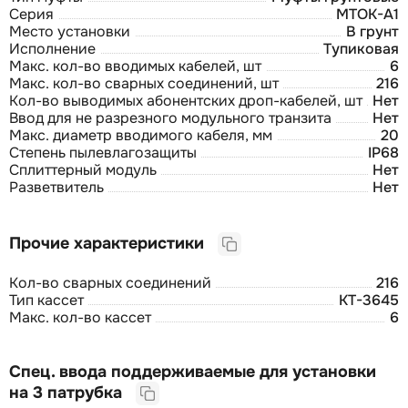
Серия
МТОК-А1
Место установки
В грунт
Исполнение
Тупиковая
Макс. кол-во вводимых кабелей, шт
6
Макс. кол-во сварных соединений, шт
216
Кол-во выводимых абонентских дроп-кабелей, шт
Нет
Ввод для не разрезного модульного транзита
Нет
Макс. диаметр вводимого кабеля, мм
20
Степень пылевлагозащиты
IP68
Сплиттерный модуль
Нет
Разветвитель
Нет
Прочие характеристики
Кол-во сварных соединений
216
Тип кассет
КТ-3645
Макс. кол-во кассет
6
Спец. ввода поддерживаемые для установки
на 3 патрубка