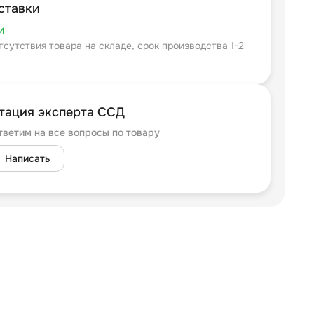
ставки
и
тсутствия товара на складе, срок производства 1-2
тация эксперта ССД
тветим на все вопросы по товару
Написать