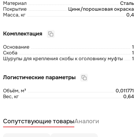
Материал
Сталь
Покрытие
Цинк/порошковая окраска
Масса, кг
0,4
Комплектация
Основание
1
Скоба
1
Шурупы для крепления скобы к оголовнику муфты
1
Логистические параметры
Объём, м³
0,011771
Вес, кг
0,64
Сопутствующие товары
Аналоги