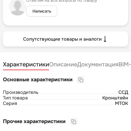
Ответим на все вопросы по товару
Написать
Сопутствующие товары и аналоги
Характеристики
Описание
Документация
BIM
Основные характеристики
Производитель
ССД
Тип товара
Кронштейн
Серия
МТОК
Прочие характеристики