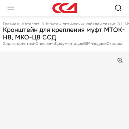
Главная
Каталог
3. Монтаж оптических кабелей связи
3.1. 
Кронштейн для крепления муфт МТОК-
Н8, МКО-Ц8 ССД
Характеристики
Описание
Документация
BIM-модели
Отзывы