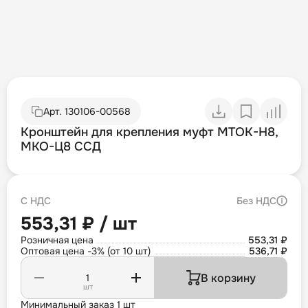
Арт.
130106-00568
Кронштейн для крепления муфт МТОК-Н8,
МКО-Ц8 ССД
С НДС
Без НДС
553,31 ₽ / шт
Розничная цена
553,31 ₽
Оптовая цена -3% (от 10 шт)
536,71 ₽
В корзину
шт
Минимальный заказ 1 шт