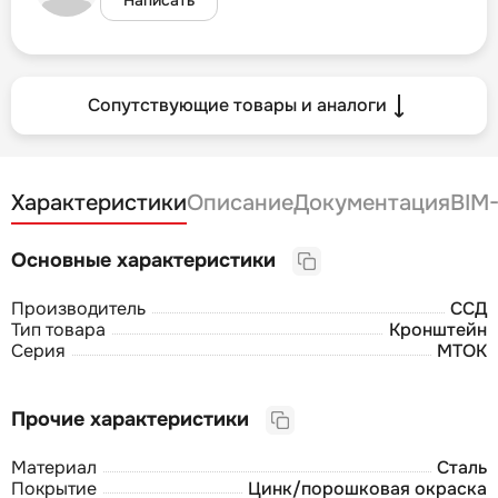
Сопутствующие товары и аналоги
Характеристики
Описание
Документация
BIM
Основные характеристики
Производитель
ССД
Тип товара
Кронштейн
Серия
МТОК
Прочие характеристики
Материал
Сталь
Покрытие
Цинк/порошковая окраска