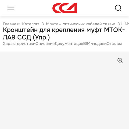
Главная
Каталог
3. Монтаж оптических кабелей связи
3.1. 
Кронштейн для крепления муфт МТОК-
ЛА9 ССД (Упр.)
Характеристики
Описание
Документация
BIM-модели
Отзывы