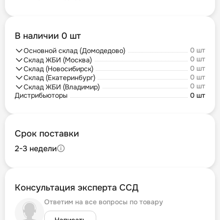
В наличии 0 шт
0 шт
Основной склад (Домодедово)
0 шт
Склад ЖБИ (Москва)
0 шт
Склад (Новосибирск)
0 шт
Склад (Екатеринбург)
0 шт
Склад ЖБИ (Владимир)
Дистрибьюторы
0 шт
Срок поставки
2-3 недели
Консультация эксперта ССД
Ответим на все вопросы по товару
Написать