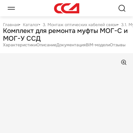
Главная
Каталог
3. Монтаж оптических кабелей связи
3.1. 
Комплект для ремонта муфты МОГ-C и
МОГ-У ССД
Характеристики
Описание
Документация
BIM-модели
Отзывы