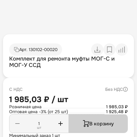
Арт.
130102-00020
Комплект для ремонта муфты МОГ-C и
МОГ-У ССД
С НДС
Без НДС
1 985,03 ₽ / шт
Розничная цена
1 985,03 ₽
Оптовая цена -3% (от 25 шт)
1 925,48 ₽
В корзину
шт
Минимальный заказ 1 шт