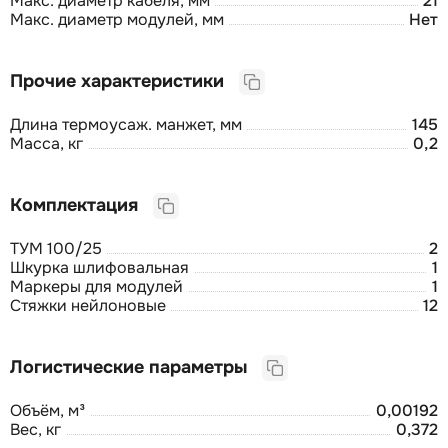
Макс. диаметр кабеля, мм
21
Макс. диаметр модулей, мм
Нет
Прочие характеристики
Длина термоусаж. манжет, мм
145
Масса, кг
0,2
Комплектация
ТУМ 100/25
2
Шкурка шлифовальная
1
Маркеры для модулей
1
Стяжки нейлоновые
12
Логистические параметры
Объём, м³
0,00192
Вес, кг
0,372