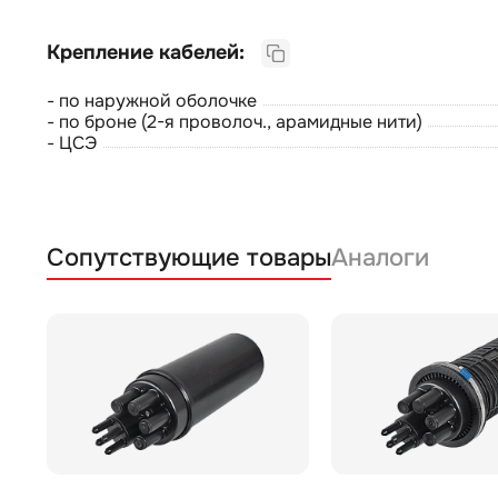
Крепление кабелей:
- по наружной оболочке
- по броне (2-я проволоч., арамидные нити)
- ЦСЭ
Сопутствующие товары
Аналоги