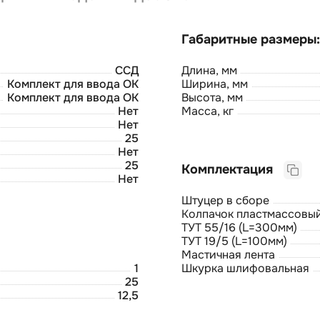
ССД
Длина, мм
Комплект для ввода ОК
Ширина, мм
Комплект для ввода ОК
Высота, мм
Нет
Масса, кг
Нет
25
Нет
25
Комплектация
Нет
Штуцер в сборе
Колпачок пластмассовы
ТУТ 55/16 (L=300мм)
ТУТ 19/5 (L=100мм)
Мастичная лента
1
Шкурка шлифовальная
25
12,5