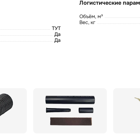
Объём, м³
Вес, кг
ТУТ
Да
Да