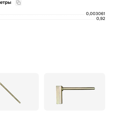
Логистические параметры
0,003061
0,92