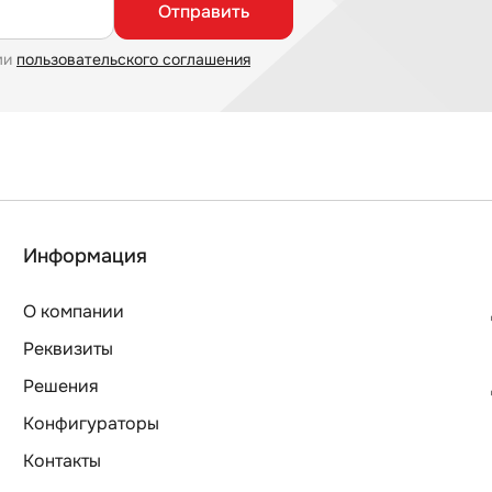
Отправить
ми
пользовательского соглашения
Информация
О компании
Реквизиты
Решения
Конфигураторы
Контакты