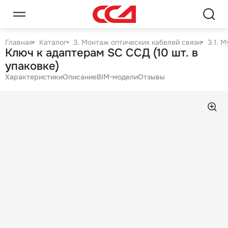
Главная
Каталог
3. Монтаж оптических кабелей связи
3.1. 
Ключ к адаптерам SC ССД (10 шт. в
упаковке)
Характеристики
Описание
BIM-модели
Отзывы