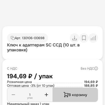
Арт.
130106-00698
Ключ к адаптерам SC ССД (10 шт. в
упаковке)
С НДС
Без НДС
194,69 ₽ / упак
Розничная цена
194,69 ₽
Оптовая цена -3% (от 10 упак)
188,85 ₽
В корзину
упак
Минимальный заказ 1 упак