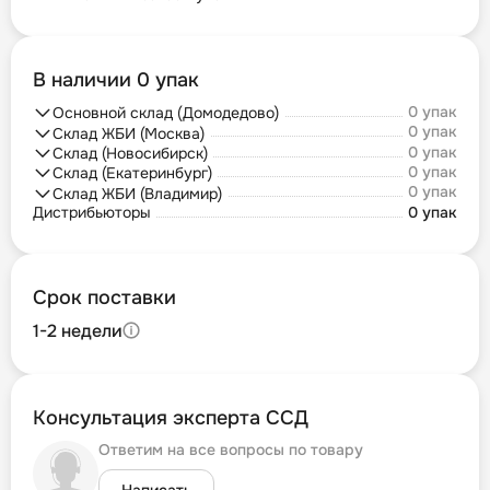
В наличии 0 упак
0 упак
Основной склад (Домодедово)
0 упак
Склад ЖБИ (Москва)
0 упак
Склад (Новосибирск)
0 упак
Склад (Екатеринбург)
0 упак
Склад ЖБИ (Владимир)
Дистрибьюторы
0 упак
Срок поставки
1-2 недели
Консультация эксперта ССД
Ответим на все вопросы по товару
Написать