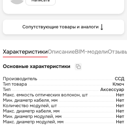
Сопутствующие товары и аналоги
Характеристики
Описание
BIM-модели
Отзыв
Основные характеристики
Производитель
ССД
Тип товара
Ключ
Тип
Аксессуар
Макс. емкость оптических волокон, шт
Нет
Мин. диаметр кабеля, мм
Нет
Количество модулей, шт
Нет
Макс. диаметр кабеля, мм
Нет
Мин. диаметр модулей, мм
Нет
Макс. диаметр модулей, мм
Нет