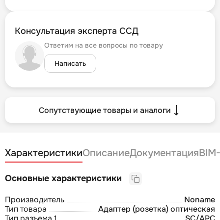
Консультация эксперта ССД
Ответим на все вопросы по товару
Написать
Сопутствующие товары и аналоги
Характеристики
Описание
Документация
BIM
Основные характеристики
Производитель
Noname
Тип товара
Адаптер (розетка) оптическая
Тип разъема 1
SC/APC