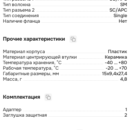
Тип волокна
SM
Тип разъема 2
SC/APC
Тип соединения
Single
Наличие фланца
Нет
Прочие характеристики
Материал корпуса
Пластик
Материал центрирующей втулки
Керамика
Температура хранения, °C
-40 ... +80
Рабочая температура, °C
-20 ... +70
Габаритные размеры, мм
15х9,4х27,4
Масса, г
4,8
Комплектация
Адаптер
1
Заглушка защитная
2