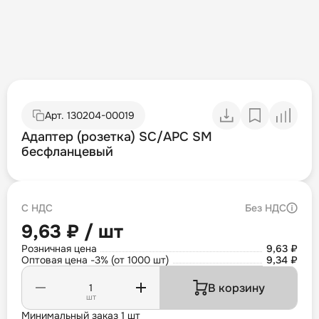
Арт.
130204-00019
Адаптер (розетка) SC/APC SM
бесфланцевый
С НДС
Без НДС
9,63 ₽ / шт
Розничная цена
9,63 ₽
Оптовая цена -3% (от 1000 шт)
9,34 ₽
В корзину
шт
Минимальный заказ 1 шт