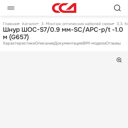
Главная
Каталог
3. Монтаж оптических кабелей связи
3.3. 
Шнур ШОС-S7/0.9 мм-SC/APC-p/t -1.0
м (G657)
Характеристики
Описание
Документация
BIM-модели
Отзывы