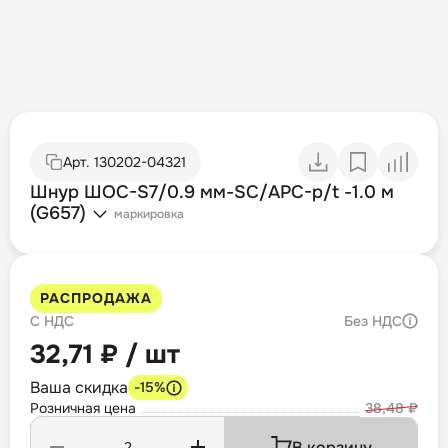
Арт.
130202-04321
Шнур ШОС-S7/0.9 мм-SC/APC-p/t -1.0 м
(G657)
маркировка
РАСПРОДАЖА
С НДС
Без НДС
32,71 ₽ / шт
Ваша скидка
-15%
Розничная цена
38,48 ₽
В корзину