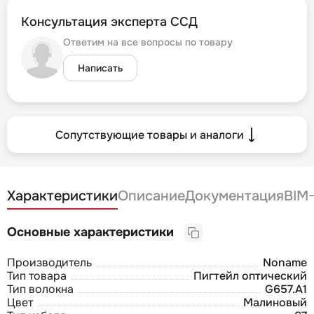
Консультация эксперта ССД
Ответим на все вопросы по товару
Написать
Сопутствующие товары и аналоги
Характеристики
Описание
Документация
BIM
Основные характеристики
Производитель
Noname
Тип товара
Пигтейл оптический
Тип волокна
G657.A1
Цвет
Малиновый