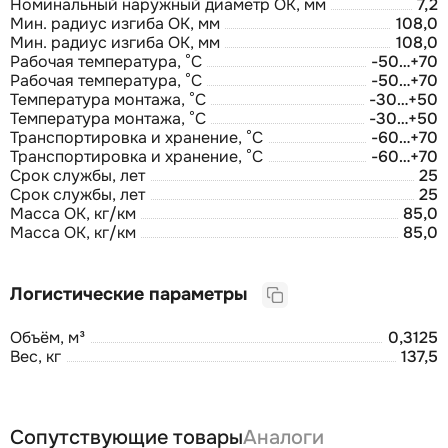
Номинальный наружный диаметр ОК, мм
7,2
Мин. радиус изгиба ОК, мм
108,0
Мин. радиус изгиба ОК, мм
108,0
Рабочая температура, °С
-50…+70
Рабочая температура, °С
-50…+70
Температура монтажа, °С
-30…+50
Температура монтажа, °С
-30…+50
Транспортировка и хранение, °С
-60…+70
Транспортировка и хранение, °С
-60…+70
Срок службы, лет
25
Срок службы, лет
25
Масса ОК, кг/км
85,0
Масса ОК, кг/км
85,0
Логистические параметры
Объём, м³
0,3125
Вес, кг
137,5
Сопутствующие товары
Аналоги