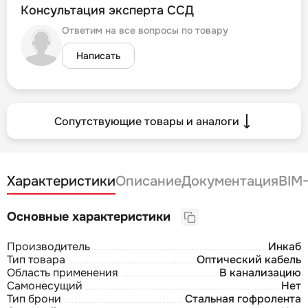
Консультация эксперта ССД
Ответим на все вопросы по товару
Написать
Сопутствующие товары и аналоги
Характеристики
Описание
Документация
BIM
Основные характеристики
Производитель
Инкаб
Тип товара
Оптический кабель
Область применения
В канализацию
Самонесущий
Нет
Тип брони
Стальная гофролента